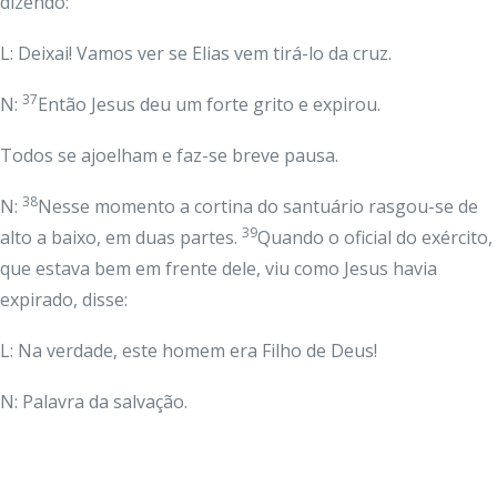
dizendo:
L: Deixai! Vamos ver se Elias vem tirá-lo da cruz.
37
N:
Então Jesus deu um forte grito e expirou.
Todos se ajoelham e faz-se breve pausa.
38
N:
Nesse momento a cortina do santuário rasgou-se de
39
alto a baixo, em duas partes.
Quando o oficial do exército,
que estava bem em frente dele, viu como Jesus havia
expirado, disse:
L: Na verdade, este homem era Filho de Deus!
N: Palavra da salvação.