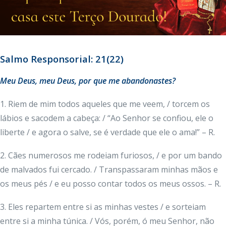
Salmo Responsorial: 21(22)
Meu Deus, meu Deus, por que me abandonastes?
1. Riem de mim todos aqueles que me veem, / torcem os
lábios e sacodem a cabeça: / “Ao Senhor se confiou, ele o
liberte / e agora o salve, se é verdade que ele o ama!” – R.
2. Cães numerosos me rodeiam furiosos, / e por um bando
de malvados fui cercado. / Transpassaram minhas mãos e
os meus pés / e eu posso contar todos os meus ossos. – R.
3. Eles repartem entre si as minhas vestes / e sorteiam
entre si a minha túnica. / Vós, porém, ó meu Senhor, não