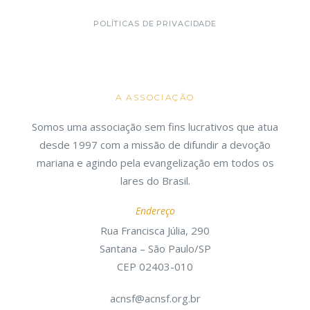
POLÍTICAS DE PRIVACIDADE
A ASSOCIAÇÃO
Somos uma associação sem fins lucrativos que atua
desde 1997 com a missão de difundir a devoção
mariana e agindo pela evangelização em todos os
lares do Brasil.
Endereço
Rua Francisca Júlia, 290
Santana – São Paulo/SP
CEP 02403-010
acnsf@acnsf.org.br