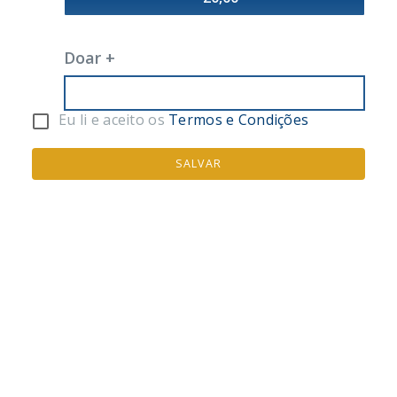
Doar +
Eu li e aceito os
Termos e Condições
SALVAR