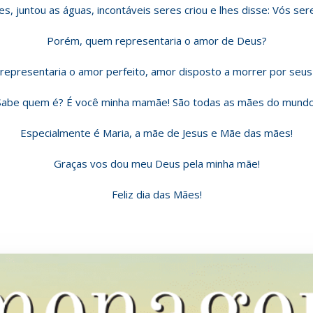
, juntou as águas, incontáveis seres criou e lhes disse: Vós ser
Porém, quem representaria o amor de Deus?
epresentaria o amor perfeito, amor disposto a morrer por seus 
Sabe quem é? É você minha mamãe! São todas as mães do mundo
Especialmente é Maria, a mãe de Jesus e Mãe das mães!
Graças vos dou meu Deus pela minha mãe!
Feliz dia das Mães!