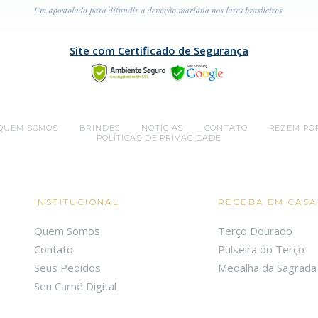
Site com Certificado de Segurança
QUEM SOMOS
BRINDES
NOTÍCIAS
CONTATO
REZEM PO
POLÍTICAS DE PRIVACIDADE
INSTITUCIONAL
RECEBA EM CASA
Quem Somos
Terço Dourado
Contato
Pulseira do Terço
Seus Pedidos
Medalha da Sagrada 
Seu Carnê Digital