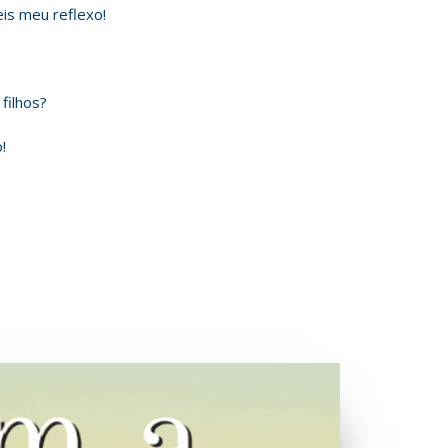
eis meu reflexo!
filhos?
!