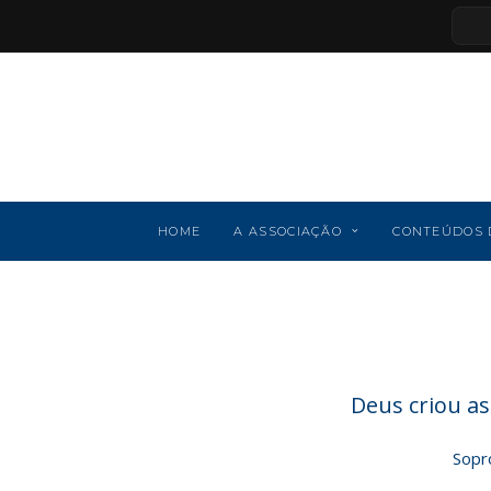
HOME
A ASSOCIAÇÃO
CONTEÚDOS 
Deus criou as
Sopr