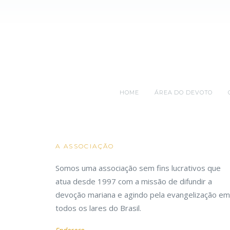
HOME
ÁREA DO DEVOTO
A ASSOCIAÇÃO
Somos uma associação sem fins lucrativos que
atua desde 1997 com a missão de difundir a
devoção mariana e agindo pela evangelização em
todos os lares do Brasil.