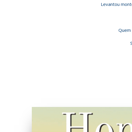
Levantou montes
Quem r