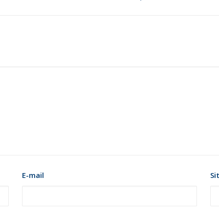
E-mail
Si