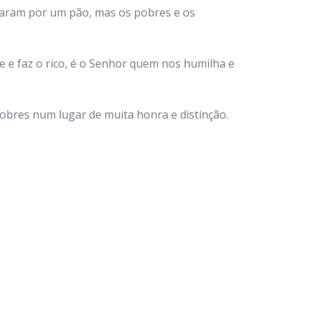
egaram por um pão, mas os pobres e os
re e faz o rico, é o Senhor quem nos humilha e
nobres num lugar de muita honra e distinção.