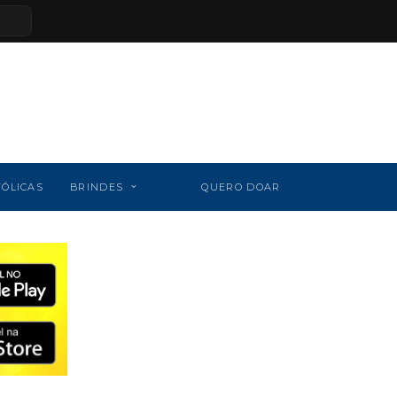
TÓLICAS
BRINDES
QUERO DOAR