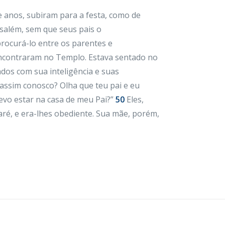
anos, subiram para a festa, como de
salém, sem que seus pais o
rocurá-lo entre os parentes e
encontraram no Templo. Estava sentado no
os com sua inteligência e suas
 assim conosco? Olha que teu pai e eu
evo estar na casa de meu Pai?”
50
Eles,
ré, e era-lhes obediente. Sua mãe, porém,