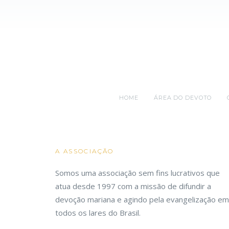
HOME
ÁREA DO DEVOTO
A ASSOCIAÇÃO
Somos uma associação sem fins lucrativos que
atua desde 1997 com a missão de difundir a
devoção mariana e agindo pela evangelização em
todos os lares do Brasil.