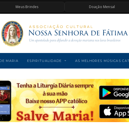
Meus Brindes
Doação Mensal
DE MARIA
ESPIRITUALIDADE
AS MELHORES MÚSICAS CA