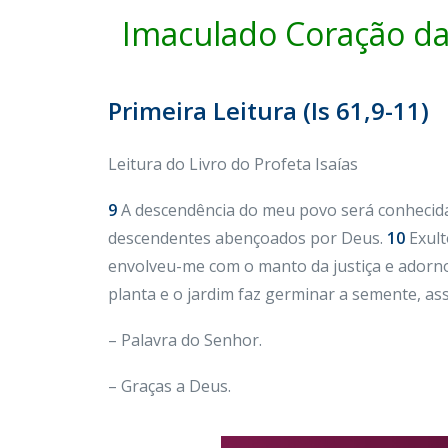
Imaculado Coração d
Primeira Leitura (Is 61,9-11)
Leitura do Livro do Profeta Isaías
9
A descendência do meu povo será conhecida 
descendentes abençoados por Deus.
10
Exult
envolveu-me com o manto da justiça e adorn
planta e o jardim faz germinar a semente, ass
– Palavra do Senhor.
– Graças a Deus.