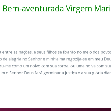
a Bem-aventurada Virgem Mari
entre as nações, e seus filhos se fixarão no meio dos povo
o de alegria no Senhor e minh’alma regozija-se em meu Deus
ou-me como um noivo com sua coroa, ou uma noiva com sua
im o Senhor Deus fará germinar a justiça e a sua glória dia