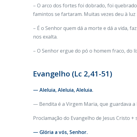
– O arco dos fortes foi dobrado, foi quebrad
famintos se fartaram. Muitas vezes deu à luz 
– É o Senhor quem dá a morte e dá a vida, faz
nos exalta.
– O Senhor ergue do pó o homem fraco, do lix
Evangelho (Lc 2,41-51)
— Aleluia, Aleluia, Aleluia.
— Bendita é a Virgem Maria, que guardava a 
Proclamação do Evangelho de Jesus Cristo +
— Glória a vós, Senhor.