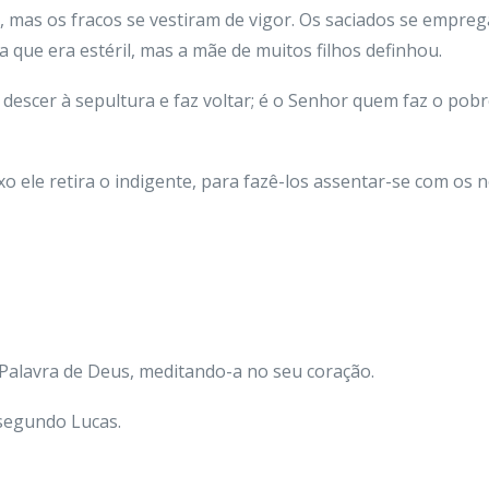
o, mas os fracos se vestiram de vigor. Os saciados se empr
a que era estéril, mas a mãe de muitos filhos definhou.
 descer à sepultura e faz voltar; é o Senhor quem faz o pob
o ele retira o indigente, para fazê-los assentar-se com os 
Palavra de Deus, meditando-a no seu coração.
 segundo Lucas.