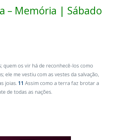
a – Memória | Sábado
s; quem os vir há de reconhecê-los como
; ele me vestiu com as vestes da salvação,
s joias.
11
Assim como a terra faz brotar a
nte de todas as nações.