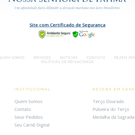
Site com Certificado de Segurança
QUEM SOMOS
BRINDES
NOTÍCIAS
CONTATO
REZEM PO
POLÍTICAS DE PRIVACIDADE
INSTITUCIONAL
RECEBA EM CASA
Quem Somos
Terço Dourado
Contato
Pulseira do Terço
Seus Pedidos
Medalha da Sagrada 
Seu Carnê Digital