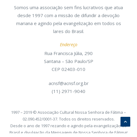
Somos uma associação sem fins lucrativos que atua
desde 1997 com a missão de difundir a devoção
mariana e agindo pela evangelização em todos os
lares do Brasil.
Endereço
Rua Francisca Júlia, 290
Santana – São Paulo/SP
CEP 02403-010
acnsf@acnsf.org.br
(11) 2971-9040
1997 – 2019 © Associação Cultural Nossa Senhora de Fátima –
02.090.452/0001-37. Todos os direitos reservados.
Desde o ano de 1997 rezando e agindo pela evangelização do
Brasil e divulgação da Mensagem de Nossa Senhora de Fátima!