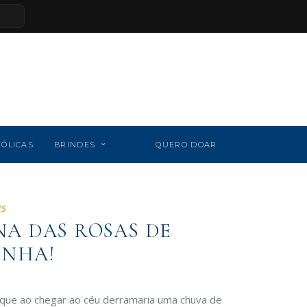
TÓLICAS
BRINDES
QUERO DOAR
as
NA DAS ROSAS DE
INHA!
que ao chegar ao céu derramaria uma chuva de