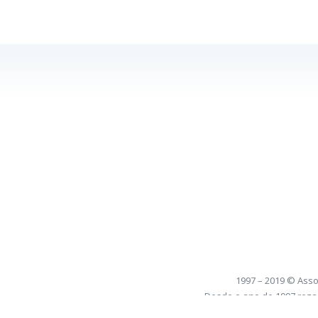
1997 – 2019 © Asso
Desde o ano de 1997 reza