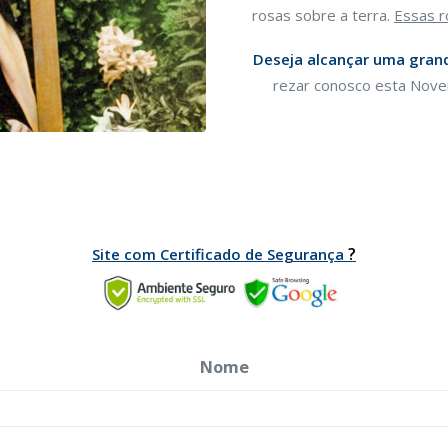
rosas sobre a terra.
Essas r
Deseja alcançar uma gran
rezar conosco esta Noven
?
Site com Certificado de Segurança
Nome