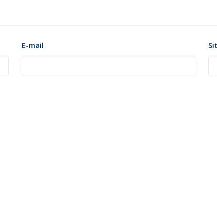
E-mail
Si