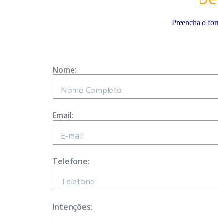
Preencha o for
Nome:
Email:
Telefone:
Intenções: