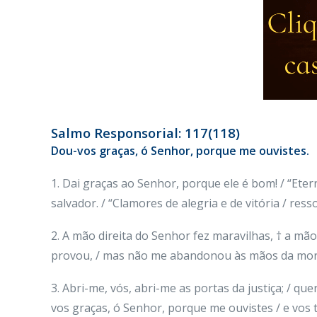
Salmo Responsorial: 117(118)
Dou-vos graças, ó Senhor, porque me ouvistes.
1. Dai graças ao Senhor, porque ele é bom! / “Ete
salvador. / “Clamores de alegria e de vitória / ress
2. A mão direita do Senhor fez maravilhas, † a mã
provou, / mas não me abandonou às mãos da mort
3. Abri-me, vós, abri-me as portas da justiça; / qu
vos graças, ó Senhor, porque me ouvistes / e vos 