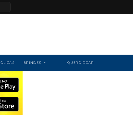
TÓLICAS
BRINDES
QUERO DOAR