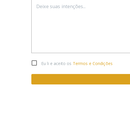
Eu li e aceito os
Termos e Condições