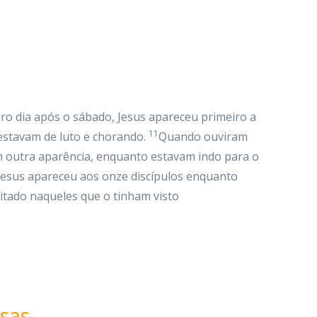
ro dia após o sábado, Jesus apareceu primeiro a
11
 estavam de luto e chorando.
Quando ouviram
om outra aparência, enquanto estavam indo para o
 Jesus apareceu aos onze discípulos enquanto
itado naqueles que o tinham visto
sas