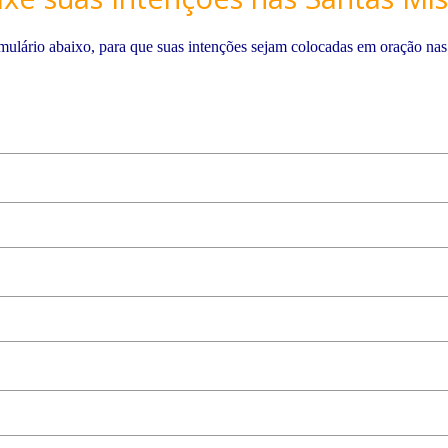
mulário abaixo, para que suas intenções sejam colocadas em oração nas