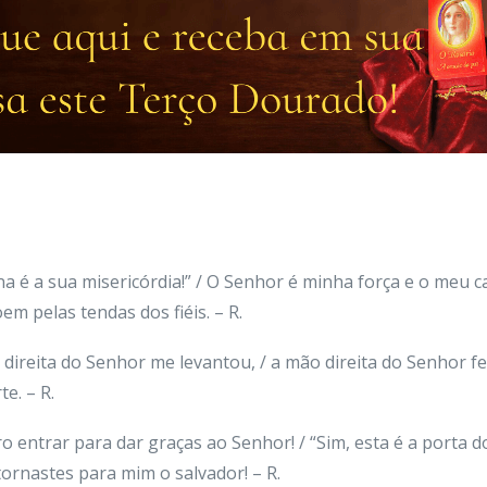
rna é a sua misericórdia!” / O Senhor é minha força e o meu 
oem pelas tendas dos fiéis. – R.
o direita do Senhor me levantou, / a mão direita do Senhor 
e. – R.
ero entrar para dar graças ao Senhor! / “Sim, esta é a porta d
tornastes para mim o salvador! – R.