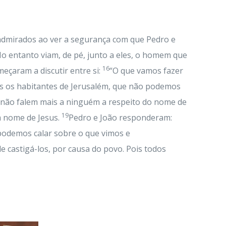
admirados ao ver a segurança com que Pedro e
o entanto viam, de pé, junto a eles, o homem que
16
eçaram a discutir entre si:
“O que vamos fazer
os os habitantes de Jerusalém, que não podemos
e não falem mais a ninguém a respeito do nome de
19
 nome de Jesus.
Pedro e João responderam:
podemos calar sobre o que vimos e
e castigá-los, por causa do povo. Pois todos