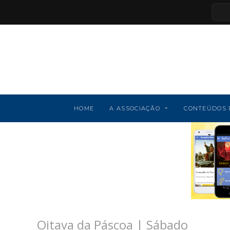
HOME
A ASSOCIAÇÃO
CONTEÚDOS 
Oitava da Páscoa | Sábado