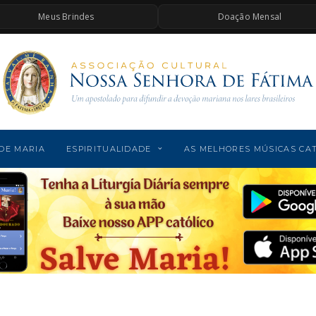
Meus Brindes
Doação Mensal
DE MARIA
ESPIRITUALIDADE
AS MELHORES MÚSICAS CA