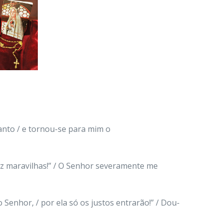
canto / e tornou-se para mim o
fez maravilhas!” / O Senhor severamente me
o Senhor, / por ela só os justos entrarão!” / Dou-