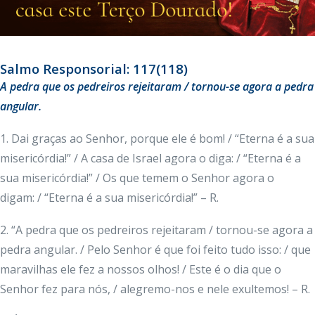
Salmo Responsorial: 117(118)
A pedra que os pedreiros rejeitaram / tornou-se agora a pedra
angular.
1. Dai graças ao Senhor, porque ele é bom! / “Eterna é a sua
misericórdia!” / A casa de Israel agora o diga: / “Eterna é a
sua misericórdia!” / Os que temem o Senhor agora o
digam: / “Eterna é a sua misericórdia!” – R.
2. “A pedra que os pedreiros rejeitaram / tornou-se agora a
pedra angular. / Pelo Senhor é que foi feito tudo isso: / que
maravilhas ele fez a nossos olhos! / Este é o dia que o
Senhor fez para nós, / alegremo-nos e nele exultemos! – R.