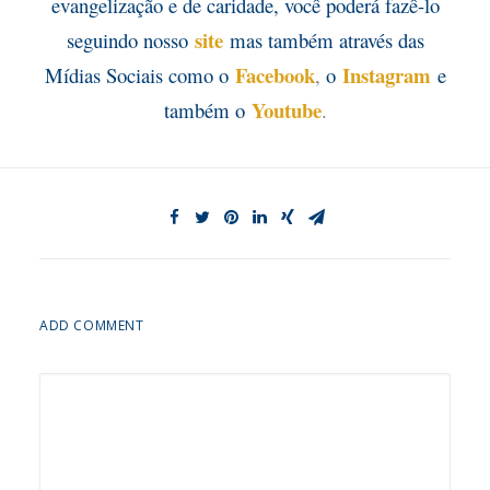
evangelização e de caridade, você poderá fazê-lo
site
seguindo nosso
mas também através das
Facebook
Instagram
Mídias Sociais como o
,
o
e
Youtube
também o
.
ADD COMMENT