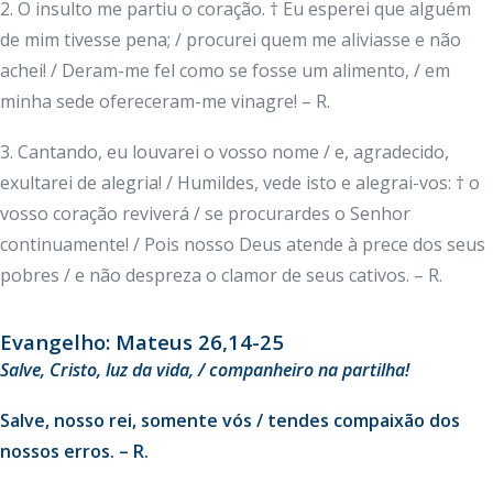
2. O insulto me partiu o coração. † Eu esperei que alguém
de mim tivesse pena; / procurei quem me aliviasse e não
achei! / Deram-me fel como se fosse um alimento, / em
minha sede ofereceram-me vinagre! – R.
3. Cantando, eu louvarei o vosso nome / e, agradecido,
exultarei de alegria! / Humildes, vede isto e alegrai-vos: † o
vosso coração reviverá / se procurardes o Senhor
continuamente! / Pois nosso Deus atende à prece dos seus
pobres / e não despreza o clamor de seus cativos. – R.
Evangelho: Mateus 26,14-25
Salve, Cristo, luz da vida, / companheiro na partilha!
Salve, nosso rei, somente vós / tendes compaixão dos
nossos erros. – R.