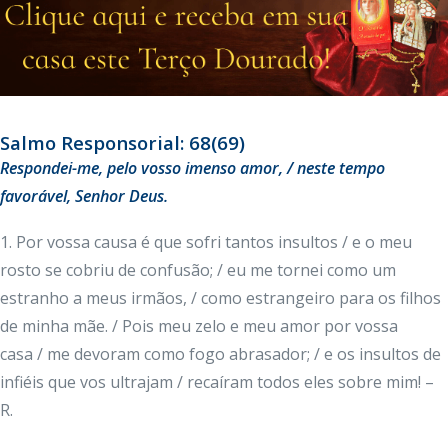
Salmo Responsorial: 68(69)
Respondei-me, pelo vosso imenso amor, / neste tempo
favorável, Senhor Deus.
1. Por vossa causa é que sofri tantos insultos / e o meu
rosto se cobriu de confusão; / eu me tornei como um
estranho a meus irmãos, / como estrangeiro para os filhos
de minha mãe. / Pois meu zelo e meu amor por vossa
casa / me devoram como fogo abrasador; / e os insultos de
infiéis que vos ultrajam / recaíram todos eles sobre mim! –
R.