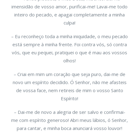
imensidão de vosso amor, purificai-me! Lavai-me todo
inteiro do pecado, e apagai completamente a minha
culpa!
– Eu reconheço toda a minha iniquidade, o meu pecado
está sempre à minha frente. Foi contra vós, só contra
vós, que eu pequei, pratiquei o que é mau aos vossos
olhos!
– Criai em mim um coração que seja puro, dai-me de
novo um espírito decidido. Ó Senhor, não me afasteis
de vossa face, nem retireis de mim o vosso Santo
Espírito!
– Dai-me de novo a alegria de ser salvo e confirmai-
me com espírito generoso! Abri meus lábios, ó Senhor,
para cantar, e minha boca anunciará vosso louvor!