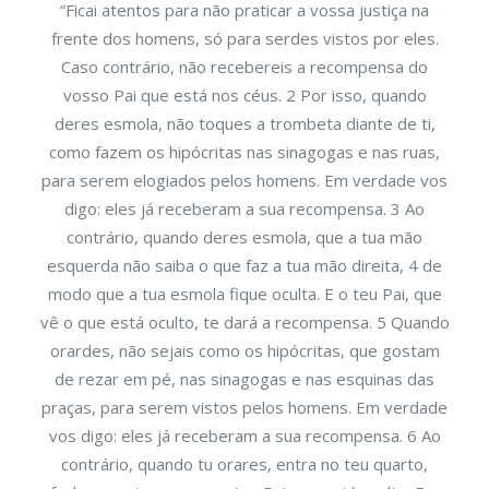
“Ficai atentos para não praticar a vossa justiça na
frente dos homens, só para serdes vistos por eles.
Caso contrário, não recebereis a recompensa do
vosso Pai que está nos céus. 2 Por isso, quando
deres esmola, não toques a trombeta diante de ti,
como fazem os hipócritas nas sinagogas e nas ruas,
para serem elogiados pelos homens. Em verdade vos
digo: eles já receberam a sua recompensa. 3 Ao
contrário, quando deres esmola, que a tua mão
esquerda não saiba o que faz a tua mão direita, 4 de
modo que a tua esmola fique oculta. E o teu Pai, que
vê o que está oculto, te dará a recompensa. 5 Quando
orardes, não sejais como os hipócritas, que gostam
de rezar em pé, nas sinagogas e nas esquinas das
praças, para serem vistos pelos homens. Em verdade
vos digo: eles já receberam a sua recompensa. 6 Ao
contrário, quando tu orares, entra no teu quarto,