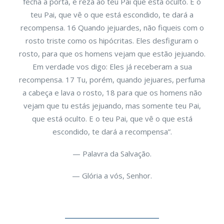
fecha a porta, e reza ao teu Pai que está oculto. E o
teu Pai, que vê o que está escondido, te dará a
recompensa. 16 Quando jejuardes, não fiqueis com o
rosto triste como os hipócritas. Eles desfiguram o
rosto, para que os homens vejam que estão jejuando.
Em verdade vos digo: Eles já receberam a sua
recompensa. 17 Tu, porém, quando jejuares, perfuma
a cabeça e lava o rosto, 18 para que os homens não
vejam que tu estás jejuando, mas somente teu Pai,
que está oculto. E o teu Pai, que vê o que está
escondido, te dará a recompensa”.
— Palavra da Salvação.
— Glória a vós, Senhor.