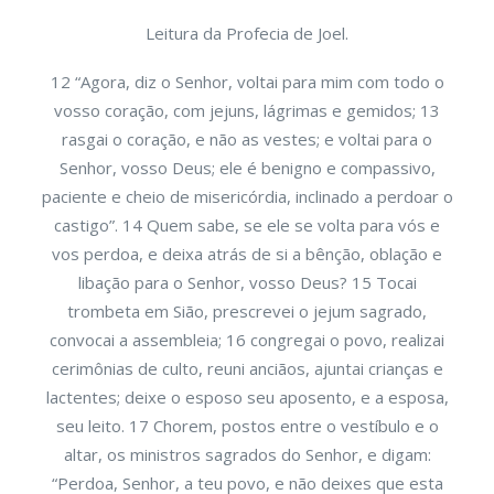
Leitura da Profecia de Joel.
12 “Agora, diz o Senhor, voltai para mim com todo o
vosso coração, com jejuns, lágrimas e gemidos; 13
rasgai o coração, e não as vestes; e voltai para o
Senhor, vosso Deus; ele é benigno e compassivo,
paciente e cheio de misericórdia, inclinado a perdoar o
castigo”. 14 Quem sabe, se ele se volta para vós e
vos perdoa, e deixa atrás de si a bênção, oblação e
libação para o Senhor, vosso Deus? 15 Tocai
trombeta em Sião, prescrevei o jejum sagrado,
convocai a assembleia; 16 congregai o povo, realizai
cerimônias de culto, reuni anciãos, ajuntai crianças e
lactentes; deixe o esposo seu aposento, e a esposa,
seu leito. 17 Chorem, postos entre o vestíbulo e o
altar, os ministros sagrados do Senhor, e digam:
“Perdoa, Senhor, a teu povo, e não deixes que esta