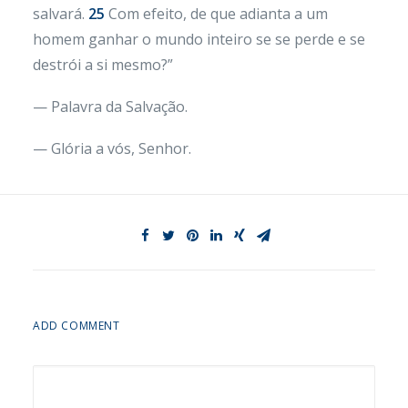
salvará.
25
Com efeito, de que adianta a um
homem ganhar o mundo inteiro se se perde e se
destrói a si mesmo?”
— Palavra da Salvação.
— Glória a vós, Senhor.
ADD COMMENT