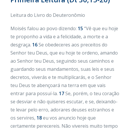
Leitura do Livro do Deuteronômio
Moisés falou ao povo dizendo:
15
“Vê que eu hoje
te proponho a vida e a felicidade, a morte e a
desgraça.
16
Se obedeceres aos preceitos do
Senhor teu Deus, que eu hoje te ordeno, amando
ao Senhor teu Deus, seguindo seus caminhos e
guardando seus mandamentos, suas leis e seus
decretos, viverás e te multiplicarás, e o Senhor
teu Deus te abençoará na terra em que vais
entrar para possuí-la.
17
Se, porém, o teu coração
se desviar e não quiseres escutar, e se, deixando-
te levar pelo erro, adorares deuses estranhos e
os servires,
18
eu vos anuncio hoje que
certamente perecereis. Não vivereis muito tempo