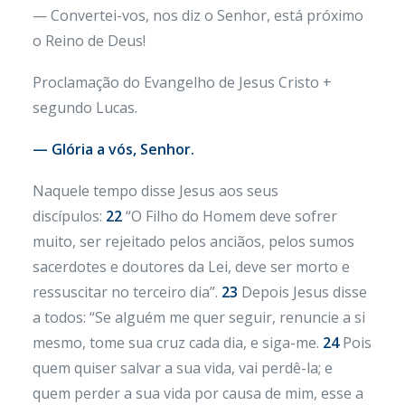
— Convertei-vos, nos diz o Senhor, está próximo
o Reino de Deus!
Proclamação do Evangelho de Jesus Cristo +
segundo Lucas.
— Glória a vós, Senhor.
Naquele tempo disse Jesus aos seus
discípulos:
22
“O Filho do Homem deve sofrer
muito, ser rejeitado pelos anciãos, pelos sumos
sacerdotes e doutores da Lei, deve ser morto e
ressuscitar no terceiro dia”.
23
Depois Jesus disse
a todos: “Se alguém me quer seguir, renuncie a si
mesmo, tome sua cruz cada dia, e siga-me.
24
Pois
quem quiser salvar a sua vida, vai perdê-la; e
quem perder a sua vida por causa de mim, esse a