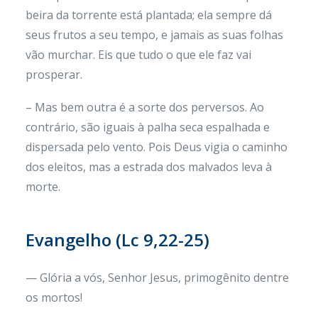
beira da torrente está plantada; ela sempre dá
seus frutos a seu tempo, e jamais as suas folhas
vão murchar. Eis que tudo o que ele faz vai
prosperar.
– Mas bem outra é a sorte dos perversos. Ao
contrário, são iguais à palha seca espalhada e
dispersada pelo vento. Pois Deus vigia o caminho
dos eleitos, mas a estrada dos malvados leva à
morte.
Evangelho (Lc 9,22-25)
— Glória a vós, Senhor Jesus, primogênito dentre
os mortos!