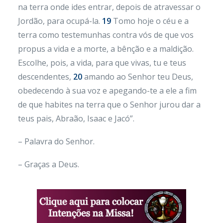
na terra onde ides entrar, depois de atravessar o
Jordão, para ocupá-la.
19
Tomo hoje o céu e a
terra como testemunhas contra vós de que vos
propus a vida e a morte, a bênção e a maldição.
Escolhe, pois, a vida, para que vivas, tu e teus
descendentes,
20
amando ao Senhor teu Deus,
obedecendo à sua voz e apegando-te a ele a fim
de que habites na terra que o Senhor jurou dar a
teus pais, Abraão, Isaac e Jacó”.
– Palavra do Senhor.
– Graças a Deus.