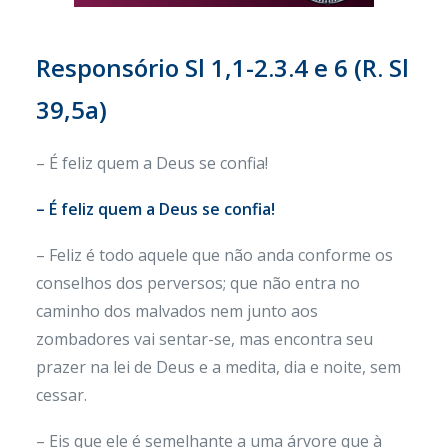
Responsório Sl 1,1-2.3.4 e 6 (R. Sl
39,5a)
– É feliz quem a Deus se confia!
– É feliz quem a Deus se confia!
– Feliz é todo aquele que não anda conforme os
conselhos dos perversos; que não entra no
caminho dos malvados nem junto aos
zombadores vai sentar-se, mas encontra seu
prazer na lei de Deus e a medita, dia e noite, sem
cessar.
– Eis que ele é semelhante a uma árvore que à