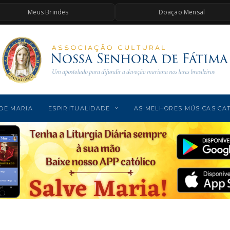
Meus Brindes
Doação Mensal
DE MARIA
ESPIRITUALIDADE
AS MELHORES MÚSICAS CA