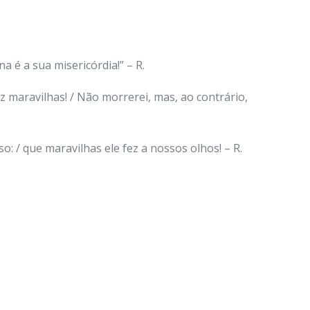
na é a sua misericórdia!” – R.
z maravilhas! / Não morrerei, mas, ao contrário,
o: / que maravilhas ele fez a nossos olhos! – R.