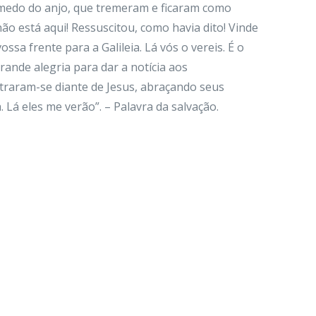
medo do anjo, que tremeram e ficaram como
não está aqui! Ressuscitou, como havia dito! Vinde
ssa frente para a Galileia. Lá vós o vereis. É o
nde alegria para dar a notícia aos
straram-se diante de Jesus, abraçando seus
 Lá eles me verão”. – Palavra da salvação.