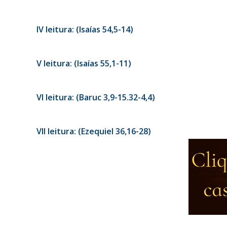
IV leitura: (Isaías 54,5-14)
V leitura: (Isaías 55,1-11)
VI leitura: (Baruc 3,9-15.32-4,4)
VII leitura: (Ezequiel 36,16-28)