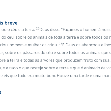
is breve
26
iou o céu e a terra.
Deus disse: “Façamos o homem à noss
do céu, sobre os animais de toda a terra e sobre todos os r
28
riou: homem e mulher os criou.
E Deus os abençoou e lhes 
ar, sobre os pássaros do céu e sobre todos os animais que 
bre a terra e todas as árvores que produzem fruto com sua 
u, e a tudo o que rasteja sobre a terra e que é animado de vi
, e eis que tudo era muito bom. Houve uma tarde e uma manhã
)