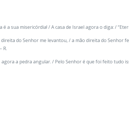
é a sua misericórdia! / A casa de Israel agora o diga: / “Eter
 direita do Senhor me levantou, / a mão direita do Senhor fe
– R.
agora a pedra angular. / Pelo Senhor é que foi feito tudo iss