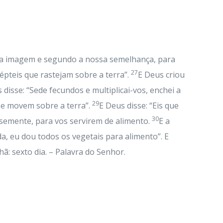
a imagem e segundo a nossa semelhança, para
27
épteis que rastejam sobre a terra”.
E Deus criou
disse: “Sede fecundos e multiplicai-vos, enchei a
29
se movem sobre a terra”.
E Deus disse: “Eis que
30
semente, para vos servirem de alimento.
E a
da, eu dou todos os vegetais para alimento”. E
: sexto dia. – Palavra do Senhor.