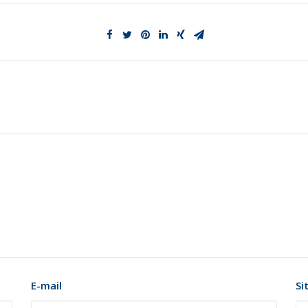
E-mail
Si