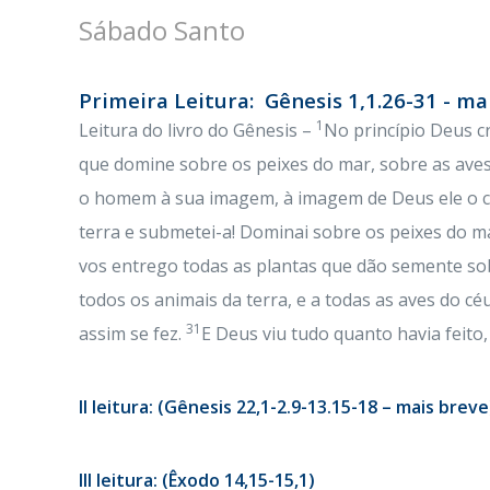
Sábado Santo
Primeira Leitura: Gênesis 1,1.26-31 - ma
1
Leitura do livro do Gênesis –
No princípio Deus cr
que domine sobre os peixes do mar, sobre as aves 
o homem à sua imagem, à imagem de Deus ele o c
terra e submetei-a! Dominai sobre os peixes do m
vos entrego todas as plantas que dão semente so
todos os animais da terra, e a todas as aves do cé
31
assim se fez.
E Deus viu tudo quanto havia feito
II leitura: (Gênesis 22,1-2.9-13.15-18 – mais breve
III leitura: (Êxodo 14,15-15,1)