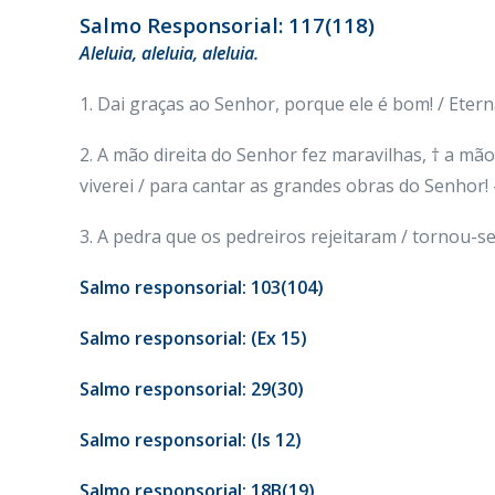
Salmo Responsorial: 117(118)
Aleluia, aleluia, aleluia.
1. Dai graças ao Senhor, porque ele é bom! / Eterna 
2. A mão direita do Senhor fez maravilhas, † a mão
viverei / para cantar as grandes obras do Senhor! 
3. A pedra que os pedreiros rejeitaram / tornou-se 
Salmo responsorial:
103(104)
Salmo responsorial: (Ex 15)
Salmo responsorial: 29(30)
Salmo responsorial: (Is 12)
Salmo responsorial: 18B(19)