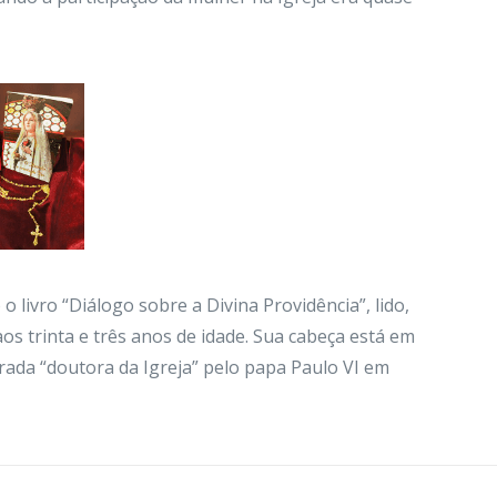
 o livro “Diálogo sobre a Divina Providência”, lido,
os trinta e três anos de idade. Sua cabeça está em
rada “doutora da Igreja” pelo papa Paulo VI em