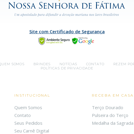
Site com Certificado de Segurança
QUEM SOMOS
BRINDES
NOTÍCIAS
CONTATO
REZEM PO
POLÍTICAS DE PRIVACIDADE
INSTITUCIONAL
RECEBA EM CASA
Quem Somos
Terço Dourado
Contato
Pulseira do Terço
Seus Pedidos
Medalha da Sagrada 
Seu Carnê Digital