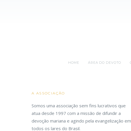
HOME
ÁREA DO DEVOTO
A ASSOCIAÇÃO
Somos uma associação sem fins lucrativos que
atua desde 1997 com a missão de difundir a
devoção mariana e agindo pela evangelização em
todos os lares do Brasil.