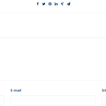
E-mail
Si