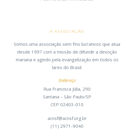
A ASSOCIAÇÃO
Somos uma associação sem fins lucrativos que atua
desde 1997 com a missão de difundir a devoção
mariana e agindo pela evangelização em todos os
lares do Brasil.
Endereço
Rua Francisca Júlia, 290
Santana – São Paulo/SP
CEP 02403-010
acnsf@acnsf.org.br
(11) 2971-9040