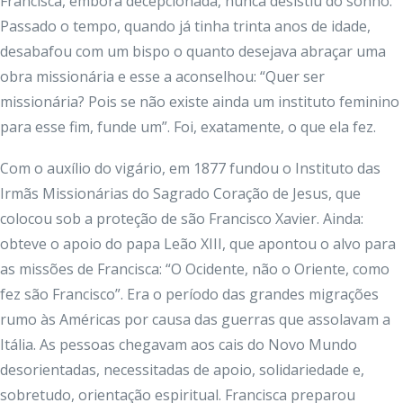
Francisca, embora decepcionada, nunca desistiu do sonho.
Passado o tempo, quando já tinha trinta anos de idade,
desabafou com um bispo o quanto desejava abraçar uma
obra missionária e esse a aconselhou: “Quer ser
missionária? Pois se não existe ainda um instituto feminino
para esse fim, funde um”. Foi, exatamente, o que ela fez.
Com o auxílio do vigário, em 1877 fundou o Instituto das
Irmãs Missionárias do Sagrado Coração de Jesus, que
colocou sob a proteção de são Francisco Xavier. Ainda:
obteve o apoio do papa Leão XIII, que apontou o alvo para
as missões de Francisca: “O Ocidente, não o Oriente, como
fez são Francisco”. Era o período das grandes migrações
rumo às Américas por causa das guerras que assolavam a
Itália. As pessoas chegavam aos cais do Novo Mundo
desorientadas, necessitadas de apoio, solidariedade e,
sobretudo, orientação espiritual. Francisca preparou