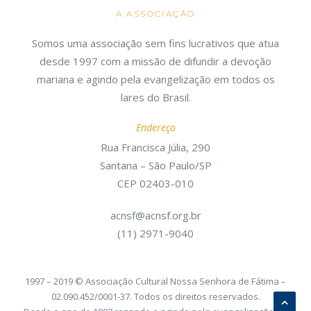
A ASSOCIAÇÃO
Somos uma associação sem fins lucrativos que atua
desde 1997 com a missão de difundir a devoção
mariana e agindo pela evangelização em todos os
lares do Brasil.
Endereço
Rua Francisca Júlia, 290
Santana – São Paulo/SP
CEP 02403-010
acnsf@acnsf.org.br
(11) 2971-9040
1997 – 2019 © Associação Cultural Nossa Senhora de Fátima –
02.090.452/0001-37. Todos os direitos reservados.