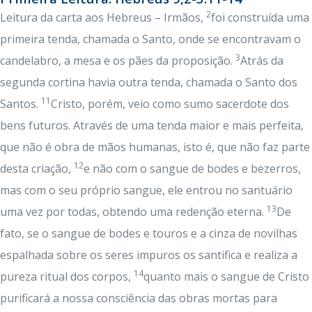
2
Leitura da carta aos Hebreus – Irmãos,
foi construída uma
primeira tenda, chamada o Santo, onde se encontravam o
3
candelabro, a mesa e os pães da proposição.
Atrás da
segunda cortina havia outra tenda, chamada o Santo dos
11
Santos.
Cristo, porém, veio como sumo sacerdote dos
bens futuros. Através de uma tenda maior e mais perfeita,
que não é obra de mãos humanas, isto é, que não faz parte
12
desta criação,
e não com o sangue de bodes e bezerros,
mas com o seu próprio sangue, ele entrou no santuário
13
uma vez por todas, obtendo uma redenção eterna.
De
fato, se o sangue de bodes e touros e a cinza de novilhas
espalhada sobre os seres impuros os santifica e realiza a
14
pureza ritual dos corpos,
quanto mais o sangue de Cristo
purificará a nossa consciência das obras mortas para