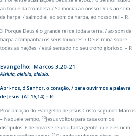
2. Por entre aclamações Deus se elevou, / o Senhor subiu
ao toque da trombeta. / Salmodiai ao nosso Deus ao som
da harpa, / salmodiai, ao som da harpa, ao nosso rei! – R.
3. Porque Deus é o grande rei de toda a terra, / ao som da
harpa acompanhai os seus louvores! / Deus reina sobre
todas as nações, / está sentado no seu trono glorioso. – R.
Evangelho: Marcos 3,20-21
Aleluia, aleluia, aleluia.
Abri-nos, ó Senhor, o coração, / para ouvirmos a palavra
de Jesus! (At 16,14) – R.
Proclamação do Evangelho de Jesus Cristo segundo Marcos
20
– Naquele tempo,
Jesus voltou para casa com os
discípulos. E de novo se reuniu tanta gente, que eles nem
21