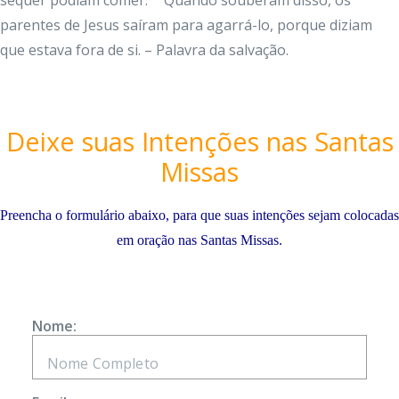
sequer podiam comer.
Quando souberam disso, os
parentes de Jesus saíram para agarrá-lo, porque diziam
que estava fora de si. – Palavra da salvação.
Deixe suas Intenções nas Santas
Missas
Preencha o formulário abaixo, para que suas intenções sejam colocadas
em oração nas Santas Missas.
Nome: