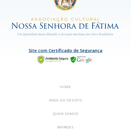
Site com Certificado de Segurança
HOME
ÁREA DO DEVOTO
QUEM SOMOS
BRINDES