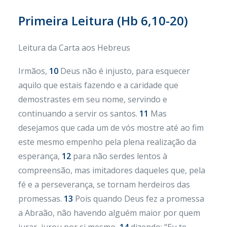
Primeira Leitura (Hb 6,10-20)
Leitura da Carta aos Hebreus
Irmãos,
10
Deus não é injusto, para esquecer
aquilo que estais fazendo e a caridade que
demostrastes em seu nome, servindo e
continuando a servir os santos.
11
Mas
desejamos que cada um de vós mostre até ao fim
este mesmo empenho pela plena realização da
esperança,
12
para não serdes lentos à
compreensão, mas imitadores daqueles que, pela
fé e a perseverança, se tornam herdeiros das
promessas.
13
Pois quando Deus fez a promessa
a Abraão, não havendo alguém maior por quem