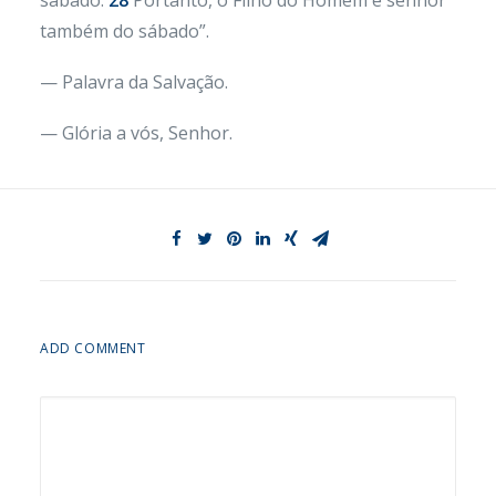
sábado.
28
Portanto, o Filho do Homem é senhor
também do sábado”.
— Palavra da Salvação.
— Glória a vós, Senhor.
ADD COMMENT