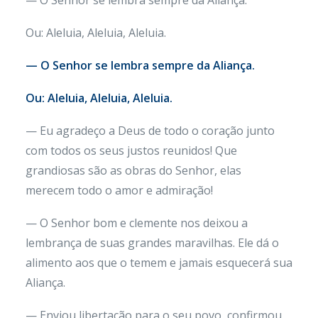
— O Senhor se lembra sempre da Aliança.
Ou: Aleluia, Aleluia, Aleluia.
— O Senhor se lembra sempre da Aliança.
Ou: Aleluia, Aleluia, Aleluia.
— Eu agradeço a Deus de todo o coração junto
com todos os seus justos reunidos! Que
grandiosas são as obras do Senhor, elas
merecem todo o amor e admiração!
— O Senhor bom e clemente nos deixou a
lembrança de suas grandes maravilhas. Ele dá o
alimento aos que o temem e jamais esquecerá sua
Aliança.
— Enviou libertação para o seu povo, confirmou