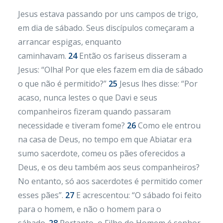
Jesus estava passando por uns campos de trigo,
em dia de sábado. Seus discípulos começaram a
arrancar espigas, enquanto
caminhavam.
24
Então os fariseus disseram a
Jesus: “Olha! Por que eles fazem em dia de sábado
o que não é permitido?”
25
Jesus lhes disse: “Por
acaso, nunca lestes o que Davi e seus
companheiros fizeram quando passaram
necessidade e tiveram fome?
26
Como ele entrou
na casa de Deus, no tempo em que Abiatar era
sumo sacerdote, comeu os pães oferecidos a
Deus, e os deu também aos seus companheiros?
No entanto, só aos sacerdotes é permitido comer
esses pães”.
27
E acrescentou: “O sábado foi feito
para o homem, e não o homem para o