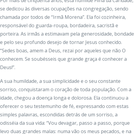
Por mais de cinqüenta anos, esta humilde Filha da Caridade,
se dedicou às diversas ocupações na congregação, sendo
chamada por todos de “Irmã Morena”. Ela foi cozinheira,
responsável do guarda-roupa, bordadeira, sacristã e
porteira. As irmãs a estimavam pela generosidade, bondade
e pelo seu profundo desejo de tornar Jesus conhecido.
“Sedes boas, amem a Deus, rezai por aqueles que não O
conhecem. Se soubésseis que grande graça é conhecer a
Deus!”.
A sua humildade, a sua simplicidade e o seu constante
sorriso, conquistaram o coração de toda população. Com a
idade, chegou a doença longa e dolorosa. Ela continuou a
oferecer o seu testemunho de fé, expressando com estas
simples palavras, escondidas detrás de um sorriso, a
odisséia da sua vida: “Vou devagar, passo a passo, porque
levo duas grandes malas: numa vão os meus pecados, e na