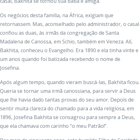
casal, Bakhita se tornou sua babá e amiga.
Os negócios desta família, na África, exigiam que
retornassem. Mas, aconselhado pelo administrador, o casal
confiou as duas, às irmãs da congregação de Santa
Madalena de Canossa, em Schio, também em Veneza. Alí,
Bakhita, conheceu o Evangelho. Era 1890 e ela tinha vinte e
um anos quando foi batizada recebendo o nome de
Josefina.
Após algum tempo, quando vieram buscá-las, Bakhita ficou.
Queria se tornar uma irmã canossiana, para servir a Deus
que lhe havia dado tantas provas do seu amor. Depois de
sentir muita clareza do chamado para a vida religiosa, em
1896, Josefina Bakhita se consagrou para sempre a Deus,
que ela chamava com carinho “o meu Patrão!”.