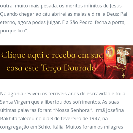
outra, muito mais pesada, os méritos infinitos de Jesus.
Quando chegar ao céu abrirei as malas e direi a Deus: Pai
eterno, agora podes julgar. E a São Pedro: fecha a porta,
porque fico”.
Na agonia reviveu os terríveis anos de escravidão e foi a
Santa Virgem que a libertou dos sofrimentos. As suas
últimas palavras foram: “Nossa Senhora!”. Irmã Josefina
Bakhita faleceu no dia 8 de fevereiro de 1947, na
congregação em Schio, Itália. Muitos foram os milagres