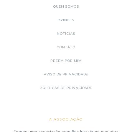
QUEM SOMOS
BRINDES
NOTÍCIAS
CONTATO
REZEM POR MIM
AVISO DE PRIVACIDADE
POLÍTICAS DE PRIVACIDADE
A ASSOCIAÇÃO
Somos uma associação sem fins lucrativos que atua