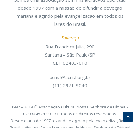
desde 1997 com a missão de difundir a devoção
mariana e agindo pela evangelização em todos os
lares do Brasil.
Endereço
Rua Francisca Júlia, 290
Santana – São Paulo/SP
CEP 02403-010
acnsf@acnsf.org.br
(11) 2971-9040
1997 – 2019 © Associação Cultural Nossa Senhora de Fátima –
02.090.452/0001-37. Todos os direitos reservados.
Desde o ano de 1997 rezando e agindo pela evangelização do
Brasil e divulgação da Mensagem de Nossa Senhora de Fátima!