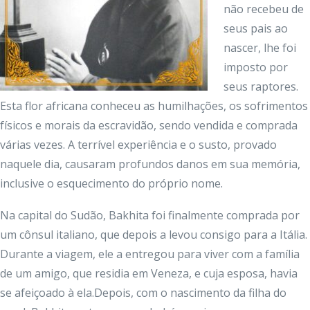
não recebeu de
seus pais ao
nascer, lhe foi
imposto por
seus raptores.
Esta flor africana conheceu as humilhações, os sofrimentos
físicos e morais da escravidão, sendo vendida e comprada
várias vezes. A terrível experiência e o susto, provado
naquele dia, causaram profundos danos em sua memória,
inclusive o esquecimento do próprio nome.
Na capital do Sudão, Bakhita foi finalmente comprada por
um cônsul italiano, que depois a levou consigo para a Itália.
Durante a viagem, ele a entregou para viver com a família
de um amigo, que residia em Veneza, e cuja esposa, havia
se afeiçoado à ela.Depois, com o nascimento da filha do