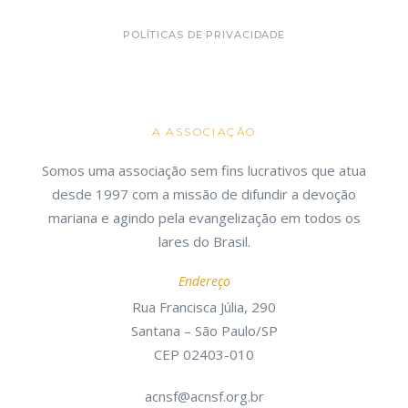
POLÍTICAS DE PRIVACIDADE
A ASSOCIAÇÃO
Somos uma associação sem fins lucrativos que atua
desde 1997 com a missão de difundir a devoção
mariana e agindo pela evangelização em todos os
lares do Brasil.
Endereço
Rua Francisca Júlia, 290
Santana – São Paulo/SP
CEP 02403-010
acnsf@acnsf.org.br