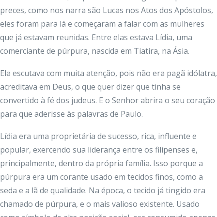
preces, como nos narra são Lucas nos Atos dos Apóstolos,
eles foram para lá e começaram a falar com as mulheres
que já estavam reunidas. Entre elas estava Lídia, uma
comerciante de púrpura, nascida em Tiatira, na Ásia.
Ela escutava com muita atenção, pois não era pagã idólatra,
acreditava em Deus, o que quer dizer que tinha se
convertido à fé dos judeus. E o Senhor abrira o seu coração
para que aderisse às palavras de Paulo.
Lídia era uma proprietária de sucesso, rica, influente e
popular, exercendo sua liderança entre os filipenses e,
principalmente, dentro da própria família. Isso porque a
púrpura era um corante usado em tecidos finos, como a
seda e a lã de qualidade. Na época, o tecido já tingido era
chamado de púrpura, e o mais valioso existente. Usado