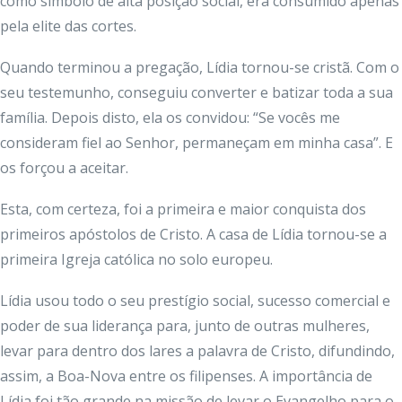
como símbolo de alta posição social, era consumido apenas
pela elite das cortes.
Quando terminou a pregação, Lídia tornou-se cristã. Com o
seu testemunho, conseguiu converter e batizar toda a sua
família. Depois disto, ela os convidou: “Se vocês me
consideram fiel ao Senhor, permaneçam em minha casa”. E
os forçou a aceitar.
Esta, com certeza, foi a primeira e maior conquista dos
primeiros apóstolos de Cristo. A casa de Lídia tornou-se a
primeira Igreja católica no solo europeu.
Lídia usou todo o seu prestígio social, sucesso comercial e
poder de sua liderança para, junto de outras mulheres,
levar para dentro dos lares a palavra de Cristo, difundindo,
assim, a Boa-Nova entre os filipenses. A importância de
Lídia foi tão grande na missão de levar o Evangelho para o