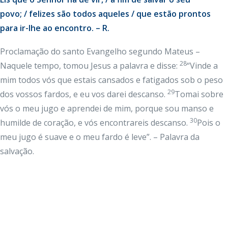
povo; / felizes são todos aqueles / que estão prontos
para ir-lhe ao encontro. – R.
Proclamação do santo Evangelho segundo Mateus –
28
Naquele tempo, tomou Jesus a palavra e disse:
“Vinde a
mim todos vós que estais cansados e fatigados sob o peso
29
dos vossos fardos, e eu vos darei descanso.
Tomai sobre
vós o meu jugo e aprendei de mim, porque sou manso e
30
humilde de coração, e vós encontrareis descanso.
Pois o
meu jugo é suave e o meu fardo é leve”. – Palavra da
salvação.