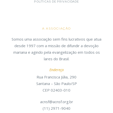
POLÍTICAS DE PRIVACIDADE
A ASSOCIAÇÃO
Somos uma associação sem fins lucrativos que atua
desde 1997 com a missão de difundir a devoção
mariana e agindo pela evangelização em todos os
lares do Brasil.
Endereço
Rua Francisca Júlia, 290
Santana – São Paulo/SP
CEP 02403-010
acnsf@acnsf.org.br
(11) 2971-9040