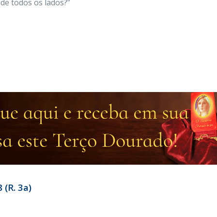
de todos os lados?”
 (R. 3a)