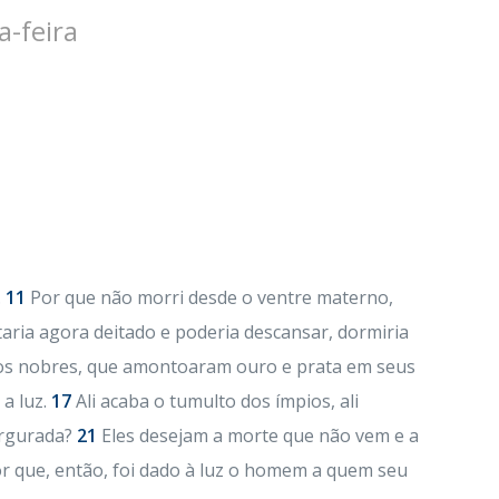
a-feira
.
11
Por que não morri desde o ventre materno,
aria agora deitado e poderia descansar, dormiria
s nobres, que amontoaram ouro e prata em seus
a luz.
17
Ali acaba o tumulto dos ímpios, ali
argurada?
21
Eles desejam a morte que não vem e a
r que, então, foi dado à luz o homem a quem seu