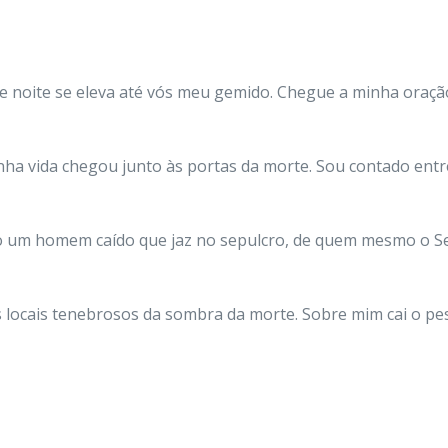
de noite se eleva até vós meu gemido. Chegue a minha oração
ha vida chegou junto às portas da morte. Sou contado entr
mo um homem caído que jaz no sepulcro, de quem mesmo o S
 locais tenebrosos da sombra da morte. Sobre mim cai o p