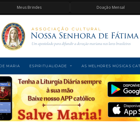
Meus Brindes
Doação Mensal
DE MARIA
ESPIRITUALIDADE
AS MELHORES MÚSICAS CA