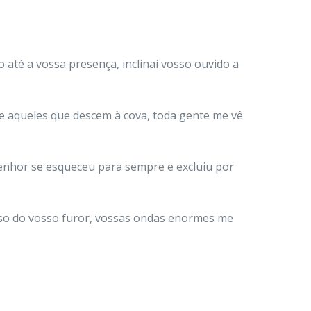
 até a vossa presença, inclinai vosso ouvido a
e aqueles que descem à cova, toda gente me vê
enhor se esqueceu para sempre e excluiu por
eso do vosso furor, vossas ondas enormes me