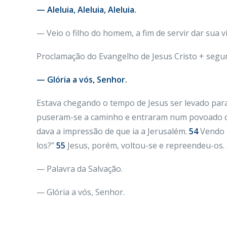
— Aleluia, Aleluia, Aleluia.
— Veio o filho do homem, a fim de servir dar sua 
Proclamação do Evangelho de Jesus Cristo + segu
— Glória a vós, Senhor.
Estava chegando o tempo de Jesus ser levado para 
puseram-se a caminho e entraram num povoado d
dava a impressão de que ia a Jerusalém.
54
Vendo i
los?”
55
Jesus, porém, voltou-se e repreendeu-os.
— Palavra da Salvação.
— Glória a vós, Senhor.