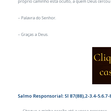
próprio caminho está oculto, a quem Deus cercou 
– Palavra do Senhor.
– Graças a Deus.
Salmo Responsorial: Sl 87(88),2-3.4-5.6.7-8