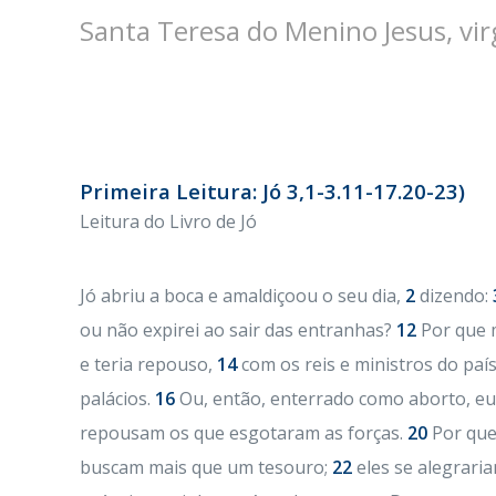
Santa Teresa do Menino Jesus, vir
Primeira Leitura: Jó 3,1-3.11-17.20-23)
Leitura do Livro de Jó
Jó abriu a boca e amaldiçoou o seu dia,
2
dizendo:
ou não expirei ao sair das entranhas?
12
Por que 
e teria repouso,
14
com os reis e ministros do paí
palácios.
16
Ou, então, enterrado como aborto, eu 
repousam os que esgotaram as forças.
20
Por que 
buscam mais que um tesouro;
22
eles se alegrari