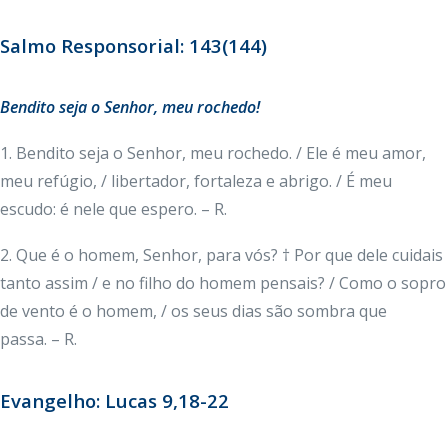
Salmo Responsorial: 143(144)
Bendito seja o Senhor, meu rochedo!
1. Bendito seja o Senhor, meu rochedo. / Ele é meu amor,
meu refúgio, / libertador, fortaleza e abrigo. / É meu
escudo: é nele que espero. – R.
2. Que é o homem, Senhor, para vós? † Por que dele cuidais
tanto assim / e no filho do homem pensais? / Como o sopro
de vento é o homem, / os seus dias são sombra que
passa. – R.
Evangelho: Lucas 9,18-22