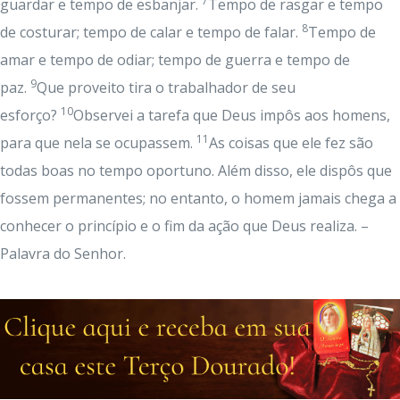
7
guardar e tempo de esbanjar.
Tempo de rasgar e tempo
8
de costurar; tempo de calar e tempo de falar.
Tempo de
amar e tempo de odiar; tempo de guerra e tempo de
9
paz.
Que proveito tira o trabalhador de seu
10
esforço?
Observei a tarefa que Deus impôs aos homens,
11
para que nela se ocupassem.
As coisas que ele fez são
todas boas no tempo oportuno. Além disso, ele dispôs que
fossem permanentes; no entanto, o homem jamais chega a
conhecer o princípio e o fim da ação que Deus realiza. –
Palavra do Senhor.