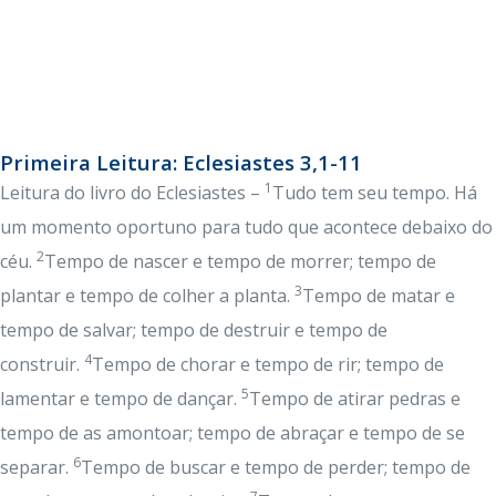
Primeira Leitura: Eclesiastes 3,1-11
1
Leitura do livro do Eclesiastes –
Tudo tem seu tempo. Há
um momento oportuno para tudo que acontece debaixo do
2
céu.
Tempo de nascer e tempo de morrer; tempo de
3
plantar e tempo de colher a planta.
Tempo de matar e
tempo de salvar; tempo de destruir e tempo de
4
construir.
Tempo de chorar e tempo de rir; tempo de
5
lamentar e tempo de dançar.
Tempo de atirar pedras e
tempo de as amontoar; tempo de abraçar e tempo de se
6
separar.
Tempo de buscar e tempo de perder; tempo de