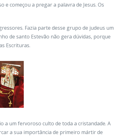
rso e começou a pregar a palavra de Jesus. Os
gressores. Fazia parte desse grupo de judeus um
unho de santo Estevão não gera dúvidas, porque
s Escrituras.
o a um fervoroso culto de toda a cristandade. A
rcar a sua importância de primeiro mártir de