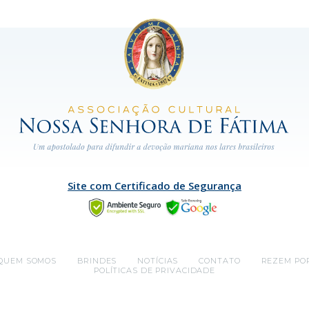
Site com Certificado de Segurança
QUEM SOMOS
BRINDES
NOTÍCIAS
CONTATO
REZEM PO
POLÍTICAS DE PRIVACIDADE