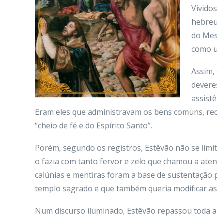
Vivido
hebreu
do Mes
como u
Assim,
devere
assist
Eram eles que administravam os bens comuns, rec
“cheio de fé e do Espírito Santo”.
Porém, segundo os registros, Estêvão não se limit
o fazia com tanto fervor e zelo que chamou a aten
calúnias e mentiras foram a base de sustentação 
templo sagrado e que também queria modificar as 
Num discurso iluminado, Estêvão repassou toda a