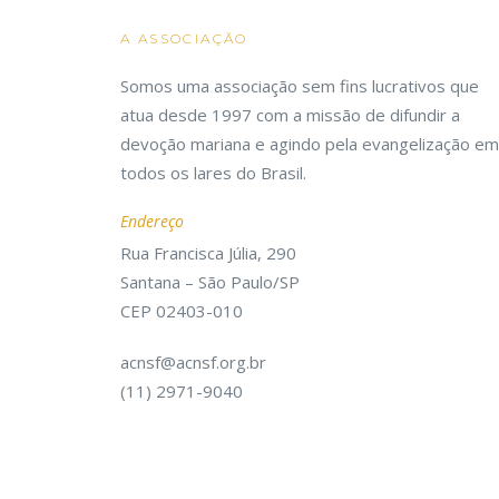
A ASSOCIAÇÃO
Somos uma associação sem fins lucrativos que
atua desde 1997 com a missão de difundir a
devoção mariana e agindo pela evangelização em
todos os lares do Brasil.
Endereço
Rua Francisca Júlia, 290
Santana – São Paulo/SP
CEP 02403-010
acnsf@acnsf.org.br
(11) 2971-9040