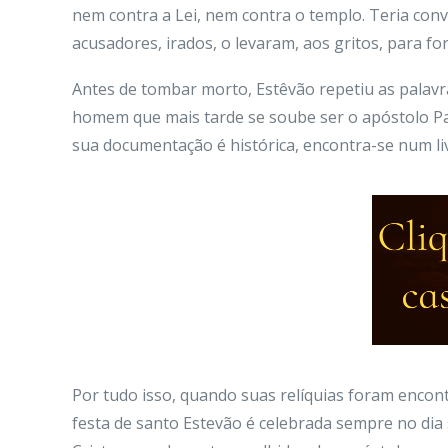
nem contra a Lei, nem contra o templo. Teria conv
acusadores, irados, o levaram, aos gritos, para fo
Antes de tombar morto, Estêvão repetiu as palavr
homem que mais tarde se soube ser o apóstolo Pa
sua documentação é histórica, encontra-se num li
Por tudo isso, quando suas relíquias foram encont
festa de santo Estevão é celebrada sempre no dia 