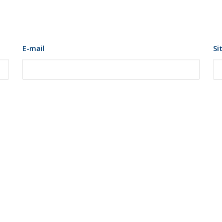
E-mail
Si