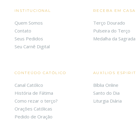
INSTITUCIONAL
RECEBA EM CASA
Quem Somos
Terço Dourado
Contato
Pulseira do Terço
Seus Pedidos
Medalha da Sagrada 
Seu Carnê Digital
CONTEÚDO CATÓLICO
AUXÍLIOS ESPIRI
Canal Católico
Bíblia Online
História de Fátima
Santo do Dia
Como rezar o terço?
Liturgia Diária
Orações Católicas
Pedido de Oração