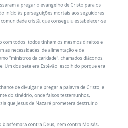
assaram a pregar o evangelho de Cristo para os
do início às perseguições mortais aos seguidores
 comunidade cristã, que conseguiu estabelecer-se
do com todos, todos tinham os mesmos direitos e
 as necessidades, de alimentação e de
omo “ministros da caridade”, chamados diáconos.
. Um dos sete era Estêvão, escolhido porque era
hance de divulgar e pregar a palavra de Cristo, e
ante do sinédrio, onde falsos testemunhos,
zia que Jesus de Nazaré prometera destruir o
ão blasfemara contra Deus, nem contra Moisés,