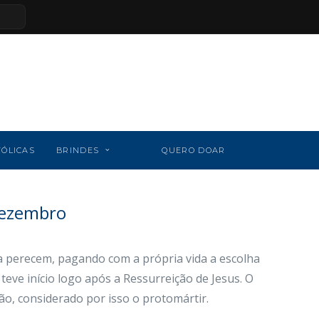
TÓLICAS
BRINDES
QUERO DOAR
Dezembro
da perecem, pagando com a própria vida a escolha
 teve início logo após a Ressurreição de Jesus. O
ão, considerado por isso o protomártir.