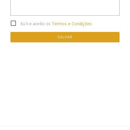
Eu li e aceito os
Termos e Condições
SALVAR