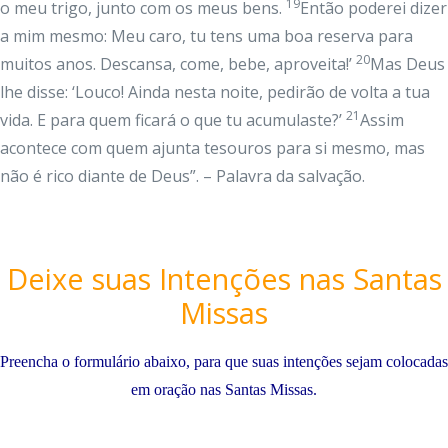
19
o meu trigo, junto com os meus bens.
Então poderei dizer
a mim mesmo: Meu caro, tu tens uma boa reserva para
20
muitos anos. Descansa, come, bebe, aproveita!’
Mas Deus
lhe disse: ‘Louco! Ainda nesta noite, pedirão de volta a tua
21
vida. E para quem ficará o que tu acumulaste?’
Assim
acontece com quem ajunta tesouros para si mesmo, mas
não é rico diante de Deus”. – Palavra da salvação.
Deixe suas Intenções nas Santas
Missas
Preencha o formulário abaixo, para que suas intenções sejam colocadas
em oração nas Santas Missas.