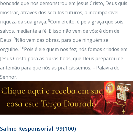
bondade que nos demonstrou em Jesus Cristo, Deus quis
mostrar, através dos séculos futuros, a incomparável
8
riqueza da sua graça.
Com efeito, é pela graça que sois
salvos, mediante a fé. E isso não vem de vós; é dom de
9
Deus!
Não vem das obras, para que ninguém se
10
orgulhe.
Pois é ele quem nos fez; nós fomos criados em
Jesus Cristo para as obras boas, que Deus preparou de
antemão para que nós as praticássemos. – Palavra do
Senhor.
Salmo Responsorial: 99(100)