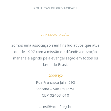
POLÍTICAS DE PRIVACIDADE
A ASSOCIAÇÃO
Somos uma associação sem fins lucrativos que atua
desde 1997 com a missão de difundir a devoção
mariana e agindo pela evangelização em todos os
lares do Brasil.
Endereço
Rua Francisca Júlia, 290
Santana – São Paulo/SP
CEP 02403-010
acnsf@acnsf.org.br