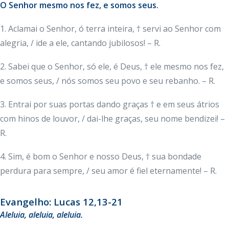
O Senhor mesmo nos fez, e somos seus.
1. Aclamai o Senhor, ó terra inteira, † servi ao Senhor com
alegria, / ide a ele, cantando jubilosos! – R.
2. Sabei que o Senhor, só ele, é Deus, † ele mesmo nos fez,
e somos seus, / nós somos seu povo e seu rebanho. – R.
3. Entrai por suas portas dando graças † e em seus átrios
com hinos de louvor, / dai-lhe graças, seu nome bendizei! –
R.
4. Sim, é bom o Senhor e nosso Deus, † sua bondade
perdura para sempre, / seu amor é fiel eternamente! – R.
Evangelho: Lucas 12,13-21
Aleluia, aleluia, aleluia.