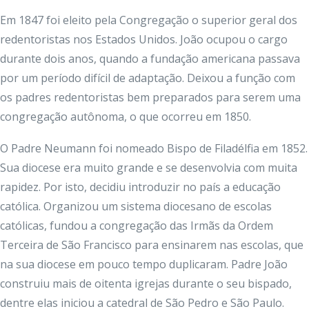
Em 1847 foi eleito pela Congregação o superior geral dos
redentoristas nos Estados Unidos. João ocupou o cargo
durante dois anos, quando a fundação americana passava
por um período difícil de adaptação. Deixou a função com
os padres redentoristas bem preparados para serem uma
congregação autônoma, o que ocorreu em 1850.
O Padre Neumann foi nomeado Bispo de Filadélfia em 1852.
Sua diocese era muito grande e se desenvolvia com muita
rapidez. Por isto, decidiu introduzir no país a educação
católica. Organizou um sistema diocesano de escolas
católicas, fundou a congregação das Irmãs da Ordem
Terceira de São Francisco para ensinarem nas escolas, que
na sua diocese em pouco tempo duplicaram. Padre João
construiu mais de oitenta igrejas durante o seu bispado,
dentre elas iniciou a catedral de São Pedro e São Paulo.