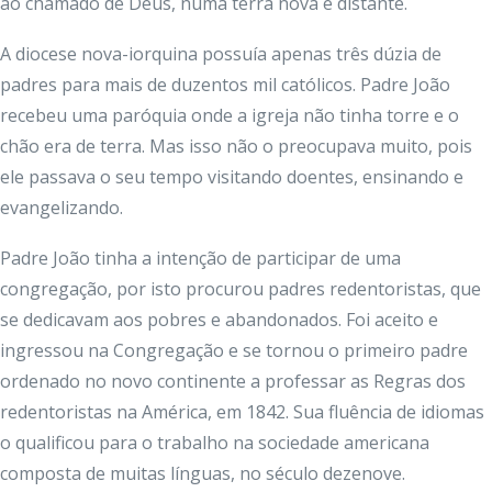
ao chamado de Deus, numa terra nova e distante.
A diocese nova-iorquina possuía apenas três dúzia de
padres para mais de duzentos mil católicos. Padre João
recebeu uma paróquia onde a igreja não tinha torre e o
chão era de terra. Mas isso não o preocupava muito, pois
ele passava o seu tempo visitando doentes, ensinando e
evangelizando.
Padre João tinha a intenção de participar de uma
congregação, por isto procurou padres redentoristas, que
se dedicavam aos pobres e abandonados. Foi aceito e
ingressou na Congregação e se tornou o primeiro padre
ordenado no novo continente a professar as Regras dos
redentoristas na América, em 1842. Sua fluência de idiomas
o qualificou para o trabalho na sociedade americana
composta de muitas línguas, no século dezenove.