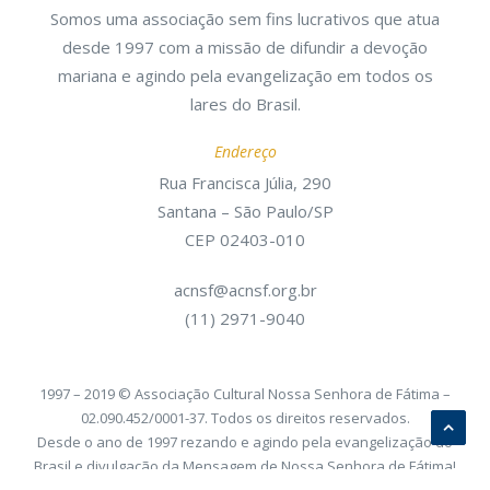
Somos uma associação sem fins lucrativos que atua
desde 1997 com a missão de difundir a devoção
mariana e agindo pela evangelização em todos os
lares do Brasil.
Endereço
Rua Francisca Júlia, 290
Santana – São Paulo/SP
CEP 02403-010
acnsf@acnsf.org.br
(11) 2971-9040
1997 – 2019 © Associação Cultural Nossa Senhora de Fátima –
02.090.452/0001-37. Todos os direitos reservados.
Desde o ano de 1997 rezando e agindo pela evangelização do
Brasil e divulgação da Mensagem de Nossa Senhora de Fátima!