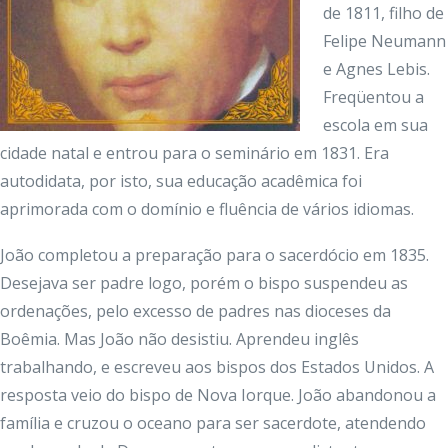
de 1811, filho de
Felipe Neumann
e Agnes Lebis.
Freqüentou a
escola em sua
cidade natal e entrou para o seminário em 1831. Era
autodidata, por isto, sua educação acadêmica foi
aprimorada com o domínio e fluência de vários idiomas.
João completou a preparação para o sacerdócio em 1835.
Desejava ser padre logo, porém o bispo suspendeu as
ordenações, pelo excesso de padres nas dioceses da
Boêmia. Mas João não desistiu. Aprendeu inglês
trabalhando, e escreveu aos bispos dos Estados Unidos. A
resposta veio do bispo de Nova Iorque. João abandonou a
família e cruzou o oceano para ser sacerdote, atendendo