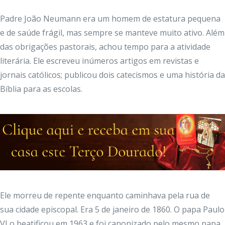
Padre João Neumann era um homem de estatura pequena
e de saúde frágil, mas sempre se manteve muito ativo. Além
das obrigações pastorais, achou tempo para a atividade
literária. Ele escreveu inúmeros artigos em revistas e
jornais católicos; publicou dois catecismos e uma história da
Bíblia para as escolas.
Ele morreu de repente enquanto caminhava pela rua de
sua cidade episcopal. Era 5 de janeiro de 1860. O papa Paulo
VI o beatificou em 1963 e foi canonizado pelo mesmo papa