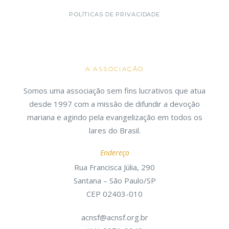
POLÍTICAS DE PRIVACIDADE
A ASSOCIAÇÃO
Somos uma associação sem fins lucrativos que atua
desde 1997 com a missão de difundir a devoção
mariana e agindo pela evangelização em todos os
lares do Brasil.
Endereço
Rua Francisca Júlia, 290
Santana – São Paulo/SP
CEP 02403-010
acnsf@acnsf.org.br