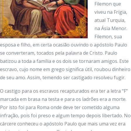
Filemon que
viveu na Frígia,
atual Turquia,
na Ásia Menor.
Filemon, sua
esposa e filho, em certa ocasião ouvindo o apóstolo Paulo
se converteram, tocados pela palavra de Cristo. Paulo
batizou a toda a família e os dois se tornaram amigos. Este
escravo, cujo nome em grego significa útil, roubou dinheiro
de seu amo. Assim, temendo ser castigado resolveu fugir.
O castigo para os escravos recapturados era ter a letra “F”
marcada em brasa na testa e para os ladrões era a morte.
Por isto foi para Roma onde deve ter cometido alguma
infração, pois foi preso e algum tempo depois libertado. No
cárcere conheceu o apóstolo Paulo que mais uma vez era