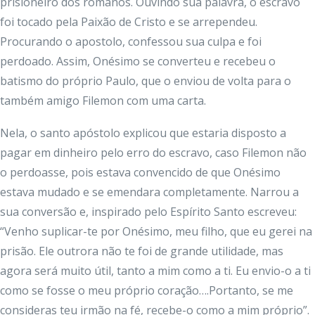
prisioneiro dos romanos. Ouvindo sua palavra, o escravo
foi tocado pela Paixão de Cristo e se arrependeu.
Procurando o apostolo, confessou sua culpa e foi
perdoado. Assim, Onésimo se converteu e recebeu o
batismo do próprio Paulo, que o enviou de volta para o
também amigo Filemon com uma carta.
Nela, o santo apóstolo explicou que estaria disposto a
pagar em dinheiro pelo erro do escravo, caso Filemon não
o perdoasse, pois estava convencido de que Onésimo
estava mudado e se emendara completamente. Narrou a
sua conversão e, inspirado pelo Espírito Santo escreveu:
“Venho suplicar-te por Onésimo, meu filho, que eu gerei na
prisão. Ele outrora não te foi de grande utilidade, mas
agora será muito útil, tanto a mim como a ti. Eu envio-o a ti
como se fosse o meu próprio coração….Portanto, se me
consideras teu irmão na fé, recebe-o como a mim próprio”.