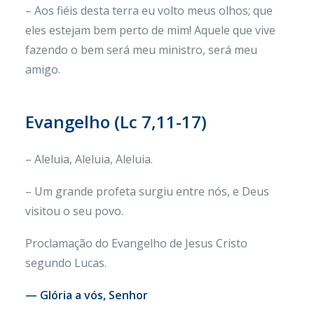
– Aos fiéis desta terra eu volto meus olhos; que
eles estejam bem perto de mim! Aquele que vive
fazendo o bem será meu ministro, será meu
amigo.
Evangelho (Lc 7,11-17)
– Aleluia, Aleluia, Aleluia.
– Um grande profeta surgiu entre nós, e Deus
visitou o seu povo.
Proclamação do Evangelho de Jesus Cristo
segundo Lucas.
— Glória a vós, Senhor