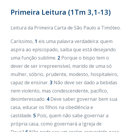
Primeira Leitura (
1Tm 3,1-13)
Leitura da Primeira Carta de São Paulo a Timóteo.
Caríssimo,
1
eis uma palavra verdadeira: quem
aspira ao episcopado, saiba que está desejando
uma função sublime.
2
Porque o bispo tem o
dever de ser irrepreensível, marido de uma só
mulher, sóbrio, prudente, modesto, hospitaleiro,
capaz de ensinar.
3
Não deve ser dado a bebidas
nem violento, mas condescendente, pacífico,
desinteressado.
4
Deve saber governar bem sua
casa, educar os filhos na obediência e
castidade.
5
Pois, quem não sabe governar a
própria casa, como governará a Igreja de