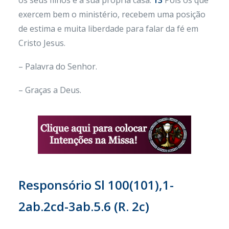
os seus filhos e a sua própria casa.
13
Pois os que
exercem bem o ministério, recebem uma posição
de estima e muita liberdade para falar da fé em
Cristo Jesus.
– Palavra do Senhor.
– Graças a Deus.
Responsório Sl 100(101),1-
2ab.2cd-3ab.5.6 (R. 2c)