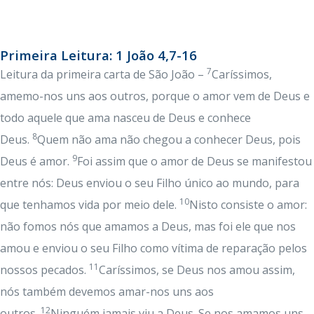
Primeira Leitura: 1 João 4,7-16
7
Leitura da primeira carta de São João –
Caríssimos,
amemo-nos uns aos outros, porque o amor vem de Deus e
todo aquele que ama nasceu de Deus e conhece
8
Deus.
Quem não ama não chegou a conhecer Deus, pois
9
Deus é amor.
Foi assim que o amor de Deus se manifestou
entre nós: Deus enviou o seu Filho único ao mundo, para
10
que tenhamos vida por meio dele.
Nisto consiste o amor:
não fomos nós que amamos a Deus, mas foi ele que nos
amou e enviou o seu Filho como vítima de reparação pelos
11
nossos pecados.
Caríssimos, se Deus nos amou assim,
nós também devemos amar-nos uns aos
12
outros.
Ninguém jamais viu a Deus. Se nos amamos uns