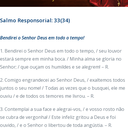
Salmo Responsorial: 33(34)
Bendirei o Senhor Deus em todo o tempo!
1. Bendirei o Senhor Deus em todo o tempo, / seu louvor
estará sempre em minha boca. / Minha alma se gloria no
Senhor; / que ouçam os humildes e se alegrem! – R.
2. Comigo engrandecei ao Senhor Deus, / exaltemos todos
juntos o seu nome! / Todas as vezes que o busquei, ele me
ouviu / e de todos os temores me livrou. – R.
3. Contemplai a sua face e alegrai-vos, / e vosso rosto não
se cubra de vergonha! / Este infeliz gritou a Deus e foi
ouvido, / e o Senhor o libertou de toda angústia. – R.