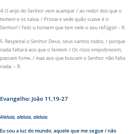
4. O anjo do Senhor vem acampar / ao redor dos que o
temem e os salva. / Provai e vede quão suave é o
Senhor! / Feliz o homem que tem nele o seu refúgio! – R.
5. Respeitai o Senhor Deus, seus santos todos, / porque
nada faltará aos que o temem. / Os ricos empobrecem,
passam fome, / mas aos que buscam o Senhor não falta
nada. – R.
Evangelho: João 11,19-27
Aleluia, aleluia, aleluia.
Eu sou a luz do mundo; aquele que me segue / não