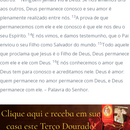
aos outros, Deus permanece conosco e seu amor é
13
plenamente realizado entre nós.
A prova de que
permanecemos com ele e ele conosco é que ele nos deu o
14
seu Espírito.
E nós vimos, e damos testemunho, que o Pai
15
enviou o seu Filho como Salvador do mundo.
Todo aquele
que proclama que Jesus é o Filho de Deus, Deus permanece
16
com ele e ele com Deus.
E nós conhecemos o amor que
Deus tem para conosco e acreditamos nele. Deus é amor:
quem permanece no amor permanece com Deus, e Deus
permanece com ele. – Palavra do Senhor.