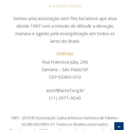
A ASSOCIAÇÃO
Somos uma associação sem fins lucrativos que atua
desde 1997 com a missão de difundir a devoção
mariana e agindo pela evangelização em todos os
lares do Brasil.
Endereço
Rua Francisca Júlia, 290
Santana – São Paulo/SP
CEP 02403-010
acnsf@acnsf.org.br
(11) 2971-9040
1997 – 2019 © Associação Cultural Nossa Senhora de Fátima –
02.090.452/0001-37. Todos os direitos reservados.