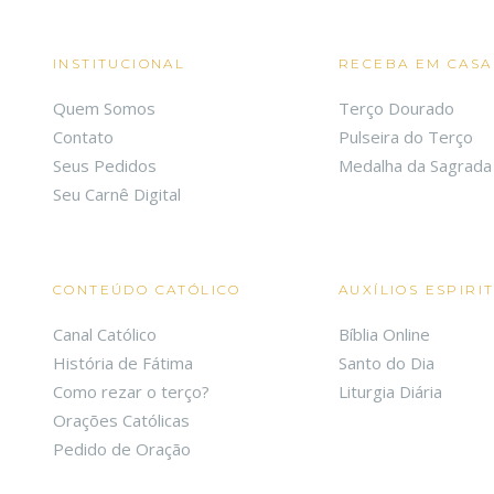
INSTITUCIONAL
RECEBA EM CASA
Quem Somos
Terço Dourado
Contato
Pulseira do Terço
Seus Pedidos
Medalha da Sagrada 
Seu Carnê Digital
CONTEÚDO CATÓLICO
AUXÍLIOS ESPIRI
Canal Católico
Bíblia Online
História de Fátima
Santo do Dia
Como rezar o terço?
Liturgia Diária
Orações Católicas
Pedido de Oração