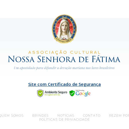
Site com Certificado de Segurança
QUEM SOMOS
BRINDES
NOTÍCIAS
CONTATO
REZEM PO
POLÍTICAS DE PRIVACIDADE