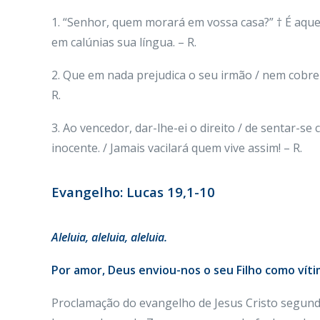
1. “Senhor, quem morará em vossa casa?” † É aquel
em calúnias sua língua. – R.
2. Que em nada prejudica o seu irmão / nem cobre
R.
3. Ao vencedor, dar-lhe-ei o direito / de sentar-
inocente. / Jamais vacilará quem vive assim! – R.
Evangelho: Lucas 19,1-10
Aleluia, aleluia, aleluia.
Por amor, Deus enviou-nos o seu Filho como vítim
Proclamação do evangelho de Jesus Cristo segun