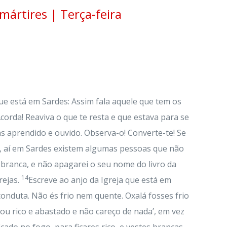
mártires | Terça-feira
que está em Sardes: Assim fala aquele que tem os
corda! Reaviva o que te resta e que estava para se
s aprendido e ouvido. Observa-o! Converte-te! Se
, aí em Sardes existem algumas pessoas que não
 branca, e não apagarei o seu nome do livro da
14
rejas.
Escreve ao anjo da Igreja que está em
onduta. Não és frio nem quente. Oxalá fosses frio
Sou rico e abastado e não careço de nada’, em vez