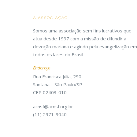
A ASSOCIAÇÃO
Somos uma associação sem fins lucrativos que
atua desde 1997 com a missão de difundir a
devoção mariana e agindo pela evangelização em
todos os lares do Brasil.
Endereço
Rua Francisca Júlia, 290
Santana – São Paulo/SP
CEP 02403-010
acnsf@acnsf.org.br
(11) 2971-9040