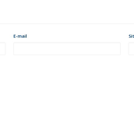
E-mail
Si