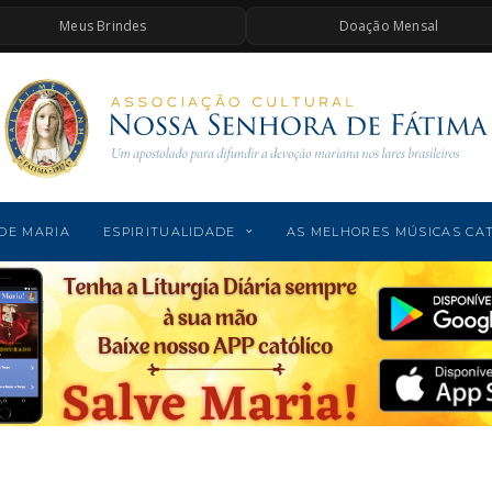
Meus Brindes
Doação Mensal
DE MARIA
ESPIRITUALIDADE
AS MELHORES MÚSICAS CA