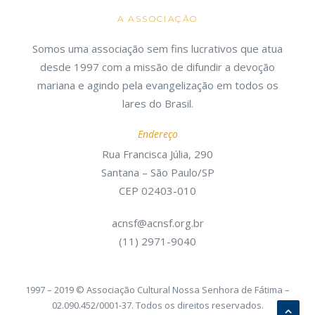
A ASSOCIAÇÃO
Somos uma associação sem fins lucrativos que atua
desde 1997 com a missão de difundir a devoção
mariana e agindo pela evangelização em todos os
lares do Brasil.
Endereço
Rua Francisca Júlia, 290
Santana – São Paulo/SP
CEP 02403-010
acnsf@acnsf.org.br
(11) 2971-9040
1997 – 2019 © Associação Cultural Nossa Senhora de Fátima –
02.090.452/0001-37. Todos os direitos reservados.