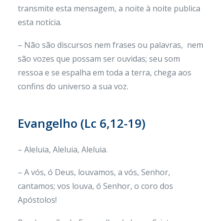
transmite esta mensagem, a noite à noite publica
esta notícia.
– Não são discursos nem frases ou palavras, nem
são vozes que possam ser ouvidas; seu som
ressoa e se espalha em toda a terra, chega aos
confins do universo a sua voz.
Evangelho (
Lc 6,12-19
)
– Aleluia, Aleluia, Aleluia.
– A vós, ó Deus, louvamos, a vós, Senhor,
cantamos; vos louva, ó Senhor, o coro dos
Apóstolos!