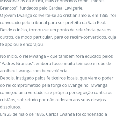
Missionários da África, mais conhecidos como “Padres
Brancos”, fundados pelo Cardeal Lavigerie.
O jovem Lwanga converte-se ao cristianismo e, em 1885, foi
convocado pelo tribunal para ser prefeito da Sala Real.
Desde o início, tornou-se um ponto de referência para os
outros, de modo particular, para os recém-convertidos, cuja
fé apoiou e encorajou.
No início, o rei Mwanga – que também fora educado pelos
“Padres Brancos”, embora fosse muito teimoso e rebelde –
acolheu Lwanga com benevolência.
Depois, instigado pelos feiticeiros locais, que viam o poder
do rei comprometido pela força do Evangelho, Mwanga
começou uma verdadeira e própria perseguição contra os
cristãos, sobretudo por não cederam aos seus desejos
dissolutos.
Em 25 de maio de 1886, Carlos Lwanga foi condenado à