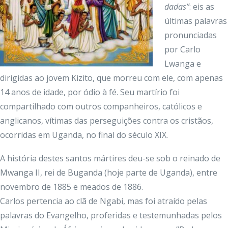
dadas”
: eis as
últimas palavras
pronunciadas
por Carlo
Lwanga e
dirigidas ao jovem Kizito, que morreu com ele, com apenas
14 anos de idade, por ódio à fé. Seu martírio foi
compartilhado com outros companheiros, católicos e
anglicanos, vítimas das perseguições contra os cristãos,
ocorridas em Uganda, no final do século XIX.
A história destes santos mártires deu-se sob o reinado de
Mwanga II, rei de Buganda (hoje parte de Uganda), entre
novembro de 1885 e meados de 1886.
Carlos pertencia ao clã de Ngabi, mas foi atraído pelas
palavras do Evangelho, proferidas e testemunhadas pelos