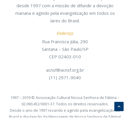
desde 1997 com a missão de difundir a devoção
mariana e agindo pela evangelização em todos os
lares do Brasil.
Endereço
Rua Francisca Júlia, 290
Santana – São Paulo/SP
CEP 02403-010
acnsf@acnsf.org.br
(11) 2971-9040
1997 – 2019 © Associação Cultural Nossa Senhora de Fátima –
02.090.452/0001-37. Todos os direitos reservados.
Desde o ano de 1997 rezando e agindo pela evangelização do
Brasil e divulgação da Mensagem de Nossa Senhora de Fátima!