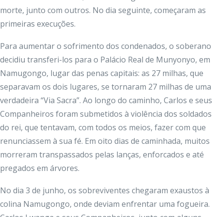
morte, junto com outros. No dia seguinte, começaram as
primeiras execuções.
Para aumentar o sofrimento dos condenados, o soberano
decidiu transferi-los para o Palácio Real de Munyonyo, em
Namugongo, lugar das penas capitais: as 27 milhas, que
separavam os dois lugares, se tornaram 27 milhas de uma
verdadeira “Via Sacra”. Ao longo do caminho, Carlos e seus
Companheiros foram submetidos à violência dos soldados
do rei, que tentavam, com todos os meios, fazer com que
renunciassem à sua fé. Em oito dias de caminhada, muitos
morreram transpassados pelas lanças, enforcados e até
pregados em árvores.
No dia 3 de junho, os sobreviventes chegaram exaustos à
colina Namugongo, onde deviam enfrentar uma fogueira.