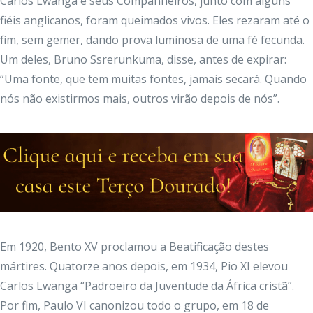
Carlos Lwanga e seus Companheiros, junto com alguns
fiéis anglicanos, foram queimados vivos. Eles rezaram até o
fim, sem gemer, dando prova luminosa de uma fé fecunda.
Um deles, Bruno Ssrerunkuma, disse, antes de expirar:
“Uma fonte, que tem muitas fontes, jamais secará. Quando
nós não existirmos mais, outros virão depois de nós”.
Em 1920, Bento XV proclamou a Beatificação destes
mártires. Quatorze anos depois, em 1934, Pio XI elevou
Carlos Lwanga “Padroeiro da Juventude da África cristã”.
Por fim, Paulo VI canonizou todo o grupo, em 18 de