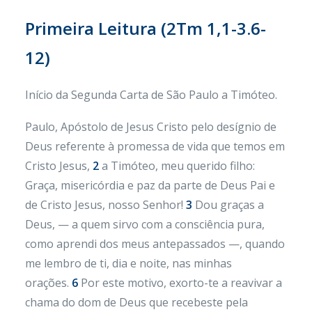
Primeira Leitura (
2Tm 1,1-3.6-
12)
Início da Segunda Carta de São Paulo a Timóteo.
Paulo, Apóstolo de Jesus Cristo pelo desígnio de
Deus referente à promessa de vida que temos em
Cristo Jesus,
2
a Timóteo, meu querido filho:
Graça, misericórdia e paz da parte de Deus Pai e
de Cristo Jesus, nosso Senhor!
3
Dou graças a
Deus, — a quem sirvo com a consciência pura,
como aprendi dos meus antepassados —, quando
me lembro de ti, dia e noite, nas minhas
orações.
6
Por este motivo, exorto-te a reavivar a
chama do dom de Deus que recebeste pela