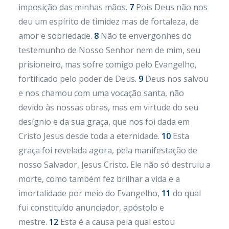
imposição das minhas mãos.
7
Pois Deus não nos
deu um espírito de timidez mas de fortaleza, de
amor e sobriedade.
8
Não te envergonhes do
testemunho de Nosso Senhor nem de mim, seu
prisioneiro, mas sofre comigo pelo Evangelho,
fortificado pelo poder de Deus.
9
Deus nos salvou
e nos chamou com uma vocação santa, não
devido às nossas obras, mas em virtude do seu
desígnio e da sua graça, que nos foi dada em
Cristo Jesus desde toda a eternidade.
10
Esta
graça foi revelada agora, pela manifestação de
nosso Salvador, Jesus Cristo. Ele não só destruiu a
morte, como também fez brilhar a vida e a
imortalidade por meio do Evangelho,
11
do qual
fui constituído anunciador, apóstolo e
mestre.
12
Esta é a causa pela qual estou