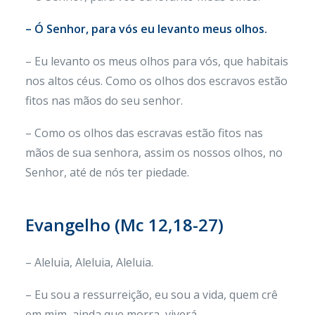
– Ó Senhor, para vós eu levanto meus olhos.
– Eu levanto os meus olhos para vós, que habitais
nos altos céus. Como os olhos dos escravos estão
fitos nas mãos do seu senhor.
– Como os olhos das escravas estão fitos nas
mãos de sua senhora, assim os nossos olhos, no
Senhor, até de nós ter piedade.
Evangelho (
Mc 12,18-27)
– Aleluia, Aleluia, Aleluia.
– Eu sou a ressurreição, eu sou a vida, quem crê
em mim, ainda que morra, viverá.