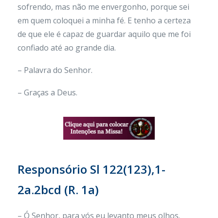
sofrendo, mas não me envergonho, porque sei
em quem coloquei a minha fé. E tenho a certeza
de que ele é capaz de guardar aquilo que me foi
confiado até ao grande dia.
– Palavra do Senhor.
– Graças a Deus.
Responsório
Sl 122(123),1-
2a.2bcd (R. 1a)
– Ó Senhor, para vós eu levanto meus olhos.