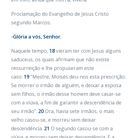
Proclamação do Evangelho de Jesus Cristo
segundo Marcos.
-Glória a vós, Senhor.
Naquele tempo,
18
vieram ter com Jesus alguns
saduceus, os quais afirmam que não existe
ressurreição e lhe propuseram este
caso:
19
“Mestre, Moisés deu-nos esta prescrição:
Se morrer o irmão de alguém, e deixar a esposa
sem filhos, o irmão desse homem deve casar-se
com a viúva, a fim de garantir a descendência de
seu irmão”.
20
Ora, havia sete irmãos, o mais
velho casou-se, e morreu sem deixar
descendência.
21
O segundo casou-se com a
viúva, e morreu sem deixar descendência. E a