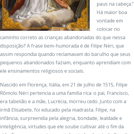
paus na cabeça.”
Há maior boa
vontade em
colocar no
caminho correto as crianças abandonadas do que nessa
disposição? A frase bem-humorada é de Filipe Néri, que
assim respondia quando reclamavam do barulho que seus
pequenos abandonados faziam, enquanto aprendiam com
ele ensinamentos religiosos e sociais.
Nascido em Florença, Itália, em 21 de julho de 1515, Filipe
Rômolo Néri pertencia a uma família rica: o pai, Francisco,
era tabelião e a mãe, Lucrécia, morreu cedo. Junto com a
irmã Elisabete, foi educado pela madrasta. Filipe, na
infância, surpreendia pela alegria, bondade, lealdade e
inteligência, virtudes que ele soube cultivar até o fim da