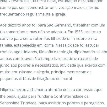
vida. Cresceu na sua terra natal, estudando e trabalhando
com o pai, sem demonstrar uma vocação maior, mesmo
freqüentando regularmente a igreja.
Aos dezoito anos foi para São Germano, trabalhar com um
tio comerciante, mas não se adaptou. Em 1535, aceitou o
convite para ser o tutor dos filhos de uma nobre e rica
família, estabelecida em Roma. Nessa cidade foi estudar
com os agostinianos, filosofia e teologia, diplomando-se em
ambas com louvor. No tempo livre praticava a caridade
junto aos pobres e necessitados, atividade que exercia com
muito entusiasmo e alegria, principalmente com os
pequenos órfãos de filiação ou de moral.
Filipe começou a chamar a atenção do seu confessor, que
lhe pediu ajuda para fundar a Confraternidade da
Santíssima Trindade, para assistir os pobres e peregrinos