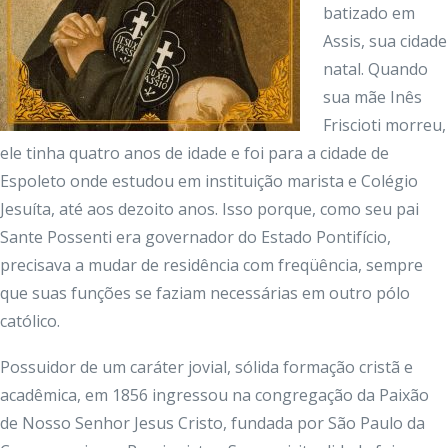
batizado em
Assis, sua cidade
natal. Quando
sua mãe Inês
Friscioti morreu,
ele tinha quatro anos de idade e foi para a cidade de
Espoleto onde estudou em instituição marista e Colégio
Jesuíta, até aos dezoito anos. Isso porque, como seu pai
Sante Possenti era governador do Estado Pontifício,
precisava a mudar de residência com freqüência, sempre
que suas funções se faziam necessárias em outro pólo
católico.
Possuidor de um caráter jovial, sólida formação cristã e
acadêmica, em 1856 ingressou na congregação da Paixão
de Nosso Senhor Jesus Cristo, fundada por São Paulo da