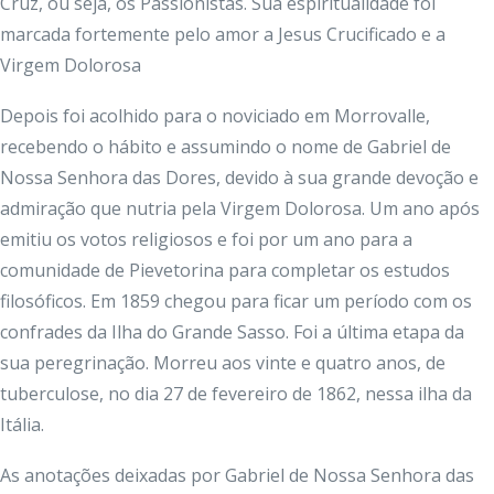
Cruz, ou seja, os Passionistas. Sua espiritualidade foi
marcada fortemente pelo amor a Jesus Crucificado e a
Virgem Dolorosa
Depois foi acolhido para o noviciado em Morrovalle,
recebendo o hábito e assumindo o nome de Gabriel de
Nossa Senhora das Dores, devido à sua grande devoção e
admiração que nutria pela Virgem Dolorosa. Um ano após
emitiu os votos religiosos e foi por um ano para a
comunidade de Pievetorina para completar os estudos
filosóficos. Em 1859 chegou para ficar um período com os
confrades da Ilha do Grande Sasso. Foi a última etapa da
sua peregrinação. Morreu aos vinte e quatro anos, de
tuberculose, no dia 27 de fevereiro de 1862, nessa ilha da
Itália.
As anotações deixadas por Gabriel de Nossa Senhora das