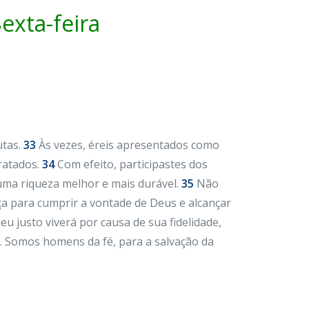
exta-feira
utas.
33
Às vezes, éreis apresentados como
tratados.
34
Com efeito, participastes dos
 uma riqueza melhor e mais durável.
35
Não
ça para cumprir a vontade de Deus e alcançar
u justo viverá por causa de sua fidelidade,
. Somos homens da fé, para a salvação da