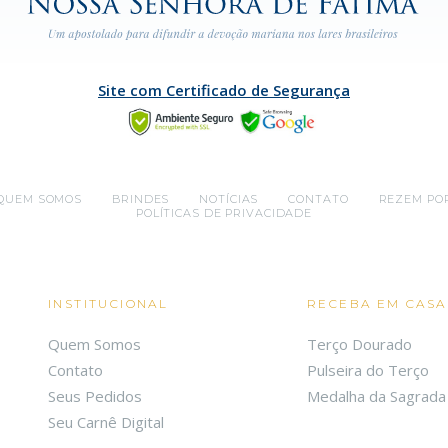
Site com Certificado de Segurança
QUEM SOMOS
BRINDES
NOTÍCIAS
CONTATO
REZEM PO
POLÍTICAS DE PRIVACIDADE
INSTITUCIONAL
RECEBA EM CASA
Quem Somos
Terço Dourado
Contato
Pulseira do Terço
Seus Pedidos
Medalha da Sagrada 
Seu Carnê Digital