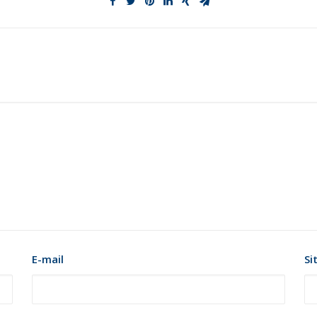
E-mail
Si