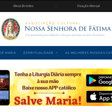
Meus Brindes
Doação Mensal
DE MARIA
ESPIRITUALIDADE
AS MELHORES MÚSICAS CA