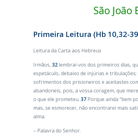
São João 
Primeira Leitura (Hb 10,32-39
Leitura da Carta aos Hebreus
Irmãos,
32
lembrai-vos dos primeiros dias, q
espetáculo, debaixo de injúrias e tribulações
sofrimentos dos prisioneiros e aceitastes co
abandoneis, pois, a vossa coragem, que me
o que ele prometeu.
37
Porque ainda “bem pou
mas, se esmorecer, não encontrarei mais sati
alma.
– Palavra do Senhor.