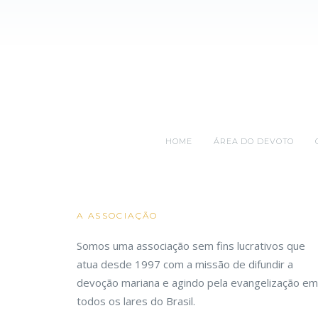
HOME
ÁREA DO DEVOTO
A ASSOCIAÇÃO
Somos uma associação sem fins lucrativos que
atua desde 1997 com a missão de difundir a
devoção mariana e agindo pela evangelização em
todos os lares do Brasil.