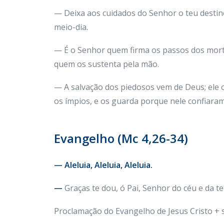
— Deixa aos cuidados do Senhor o teu destino; 
meio-dia.
— É o Senhor quem firma os passos dos morta
quem os sustenta pela mão.
— A salvação dos piedosos vem de Deus; ele o
os ímpios, e os guarda porque nele confiaram
Evangelho (Mc 4,26-34)
— Aleluia, Aleluia, Aleluia.
—
Graças te dou, ó Pai, Senhor do céu e da t
Proclamação do Evangelho de Jesus Cristo +