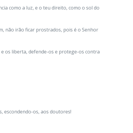
cia como a luz, e o teu direito, como o sol do
 não irão ficar prostrados, pois é o Senhor
e os liberta, defende-os e protege-os contra
os, escondendo-os, aos doutores!