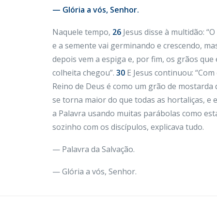
— Glória a vós, Senhor.
Naquele tempo,
26
Jesus disse à multidão: “
e a semente vai germinando e crescendo, mas
depois vem a espiga e, por fim, os grãos que
colheita chegou”.
30
E Jesus continuou: “Com
Reino de Deus é como um grão de mostarda qu
se torna maior do que todas as hortaliças, 
a Palavra usando muitas parábolas como es
sozinho com os discípulos, explicava tudo.
— Palavra da Salvação.
— Glória a vós, Senhor.