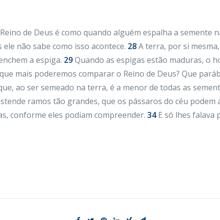
O Reino de Deus é como quando alguém espalha a semente n
 ele não sabe como isso acontece.
28
A terra, por si mesma,
 enchem a espiga.
29
Quando as espigas estão maduras, o h
 que mais poderemos comparar o Reino de Deus? Que pará
e, ao ser semeado na terra, é a menor de todas as sement
e estende ramos tão grandes, que os pássaros do céu podem 
tas, conforme eles podiam compreender.
34
E só lhes falava