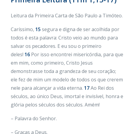
Leitura da Primeira Carta de São Paulo a Timóteo.
Caríssimo,
15
segura e digna de ser acolhida por
todos é esta palavra: Cristo veio ao mundo para
salvar os pecadores. E eu sou o primeiro
deles!
16
Por isso encontrei misericórdia, para que
em mim, como primeiro, Cristo Jesus
demonstrasse toda a grandeza de seu coração;
ele fez de mim um modelo de todos os que crerem
nele para alcançar a vida eterna.
17
Ao Rei dos
séculos, ao único Deus, imortal e invisível, honra e
glória pelos séculos dos séculos. Amém!
– Palavra do Senhor.
– Graças a Deus.