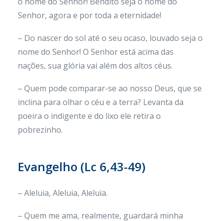
o nome do Senhor! Bendito seja o nome do
Senhor, agora e por toda a eternidade!
– Do nascer do sol até o seu ocaso, louvado seja o
nome do Senhor! O Senhor está acima das
nações, sua glória vai além dos altos céus.
– Quem pode comparar-se ao nosso Deus, que se
inclina para olhar o céu e a terra? Levanta da
poeira o indigente e do lixo ele retira o
pobrezinho.
Evangelho (Lc 6,43-49)
– Aleluia, Aleluia, Aleluia.
– Quem me ama, realmente, guardará minha