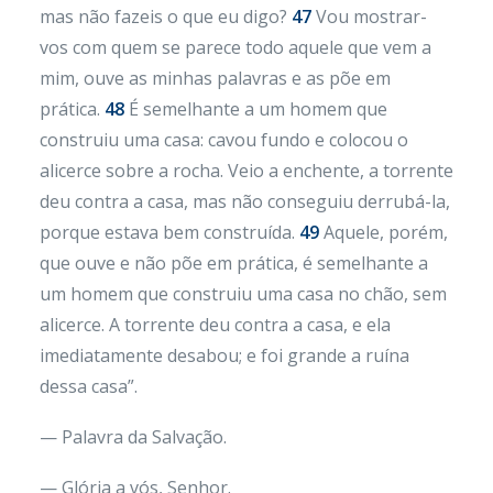
mas não fazeis o que eu digo?
47
Vou mostrar-
vos com quem se parece todo aquele que vem a
mim, ouve as minhas palavras e as põe em
prática.
48
É semelhante a um homem que
construiu uma casa: cavou fundo e colocou o
alicerce sobre a rocha. Veio a enchente, a torrente
deu contra a casa, mas não conseguiu derrubá-la,
porque estava bem construída.
49
Aquele, porém,
que ouve e não põe em prática, é semelhante a
um homem que construiu uma casa no chão, sem
alicerce. A torrente deu contra a casa, e ela
imediatamente desabou; e foi grande a ruína
dessa casa”.
— Palavra da Salvação.
— Glória a vós, Senhor.