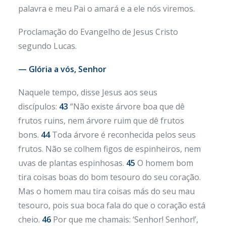
palavra e meu Pai o amará e a ele nós viremos.
Proclamação do Evangelho de Jesus Cristo
segundo Lucas.
— Glória a vós, Senhor
Naquele tempo, disse Jesus aos seus
discípulos:
43
“Não existe árvore boa que dê
frutos ruins, nem árvore ruim que dê frutos
bons.
44
Toda árvore é reconhecida pelos seus
frutos. Não se colhem figos de espinheiros, nem
uvas de plantas espinhosas.
45
O homem bom
tira coisas boas do bom tesouro do seu coração.
Mas o homem mau tira coisas más do seu mau
tesouro, pois sua boca fala do que o coração está
cheio.
46
Por que me chamais: ‘Senhor! Senhor!’,