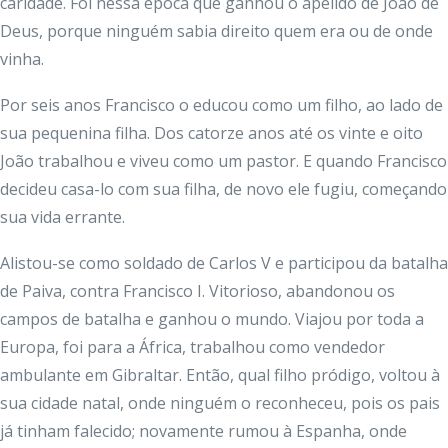
caridade. Foi nessa época que ganhou o apelido de João de
Deus, porque ninguém sabia direito quem era ou de onde
vinha.
Por seis anos Francisco o educou como um filho, ao lado de
sua pequenina filha. Dos catorze anos até os vinte e oito
João trabalhou e viveu como um pastor. E quando Francisco
decideu casa-lo com sua filha, de novo ele fugiu, começando
sua vida errante.
Alistou-se como soldado de Carlos V e participou da batalha
de Paiva, contra Francisco I. Vitorioso, abandonou os
campos de batalha e ganhou o mundo. Viajou por toda a
Europa, foi para a África, trabalhou como vendedor
ambulante em Gibraltar. Então, qual filho pródigo, voltou à
sua cidade natal, onde ninguém o reconheceu, pois os pais
já tinham falecido; novamente rumou à Espanha, onde