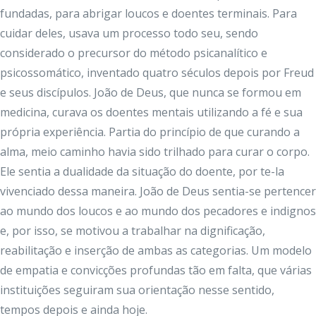
fundadas, para abrigar loucos e doentes terminais. Para
cuidar deles, usava um processo todo seu, sendo
considerado o precursor do método psicanalítico e
psicossomático, inventado quatro séculos depois por Freud
e seus discípulos. João de Deus, que nunca se formou em
medicina, curava os doentes mentais utilizando a fé e sua
própria experiência. Partia do princípio de que curando a
alma, meio caminho havia sido trilhado para curar o corpo.
Ele sentia a dualidade da situação do doente, por te-la
vivenciado dessa maneira. João de Deus sentia-se pertencer
ao mundo dos loucos e ao mundo dos pecadores e indignos
e, por isso, se motivou a trabalhar na dignificação,
reabilitação e inserção de ambas as categorias. Um modelo
de empatia e convicções profundas tão em falta, que várias
instituições seguiram sua orientação nesse sentido,
tempos depois e ainda hoje.