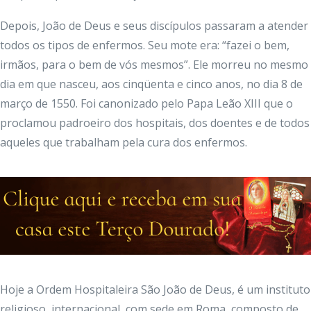
Depois, João de Deus e seus discípulos passaram a atender
todos os tipos de enfermos. Seu mote era: “fazei o bem,
irmãos, para o bem de vós mesmos”. Ele morreu no mesmo
dia em que nasceu, aos cinqüenta e cinco anos, no dia 8 de
março de 1550. Foi canonizado pelo Papa Leão XIII que o
proclamou padroeiro dos hospitais, dos doentes e de todos
aqueles que trabalham pela cura dos enfermos.
Hoje a Ordem Hospitaleira São João de Deus, é um instituto
religioso, internacional, com sede em Roma, composto de