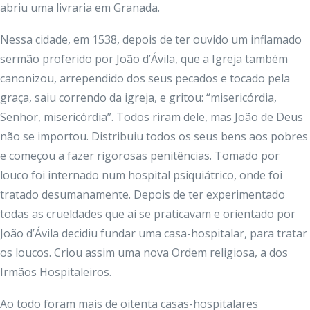
abriu uma livraria em Granada.
Nessa cidade, em 1538, depois de ter ouvido um inflamado
sermão proferido por João d’Ávila, que a Igreja também
canonizou, arrependido dos seus pecados e tocado pela
graça, saiu correndo da igreja, e gritou: “misericórdia,
Senhor, misericórdia”. Todos riram dele, mas João de Deus
não se importou. Distribuiu todos os seus bens aos pobres
e começou a fazer rigorosas penitências. Tomado por
louco foi internado num hospital psiquiátrico, onde foi
tratado desumanamente. Depois de ter experimentado
todas as crueldades que aí se praticavam e orientado por
João d’Ávila decidiu fundar uma casa-hospitalar, para tratar
os loucos. Criou assim uma nova Ordem religiosa, a dos
Irmãos Hospitaleiros.
Ao todo foram mais de oitenta casas-hospitalares