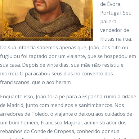
de Évora,
Portugal. Seu
pai era
vendedor de
frutas na rua.
Da sua infancia sabemos apenas que, João, aos oito ou
fugiu ou foi raptado por um viajante, que se hospedou em
sua casa. Depois de vinte dias, sua mãe não resistiu e
morreu. O pai acabou seus dias no convento dos
franciscanos, que o acolheram.
Enquanto isso, João foi à pé para a Espanha rumo à cidade
de Madrid, junto com mendigos e sanltimbancos. Nos
arredores de Toledo, o viajante o deixou aos cuidados de
um bom homem, Francisco Majoral, administrador dos
rebanhos do Conde de Oropesa, conhecido por sua