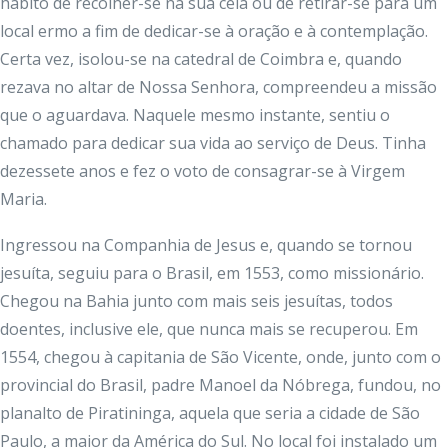
hábito de recolher-se na sua cela ou de retirar-se para um
local ermo a fim de dedicar-se à oração e à contemplação.
Certa vez, isolou-se na catedral de Coimbra e, quando
rezava no altar de Nossa Senhora, compreendeu a missão
que o aguardava. Naquele mesmo instante, sentiu o
chamado para dedicar sua vida ao serviço de Deus. Tinha
dezessete anos e fez o voto de consagrar-se à Virgem
Maria.
Ingressou na Companhia de Jesus e, quando se tornou
jesuíta, seguiu para o Brasil, em 1553, como missionário.
Chegou na Bahia junto com mais seis jesuítas, todos
doentes, inclusive ele, que nunca mais se recuperou. Em
1554, chegou à capitania de São Vicente, onde, junto com o
provincial do Brasil, padre Manoel da Nóbrega, fundou, no
planalto de Piratininga, aquela que seria a cidade de São
Paulo, a maior da América do Sul. No local foi instalado um