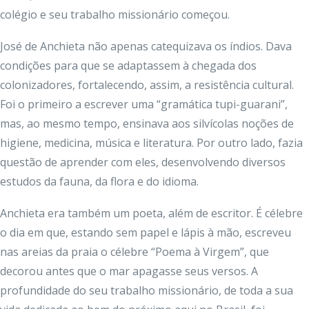
colégio e seu trabalho missionário começou.
José de Anchieta não apenas catequizava os índios. Dava
condições para que se adaptassem à chegada dos
colonizadores, fortalecendo, assim, a resistência cultural.
Foi o primeiro a escrever uma “gramática tupi-guarani”,
mas, ao mesmo tempo, ensinava aos silvícolas noções de
higiene, medicina, música e literatura. Por outro lado, fazia
questão de aprender com eles, desenvolvendo diversos
estudos da fauna, da flora e do idioma.
Anchieta era também um poeta, além de escritor. É célebre
o dia em que, estando sem papel e lápis à mão, escreveu
nas areias da praia o célebre “Poema à Virgem”, que
decorou antes que o mar apagasse seus versos. A
profundidade do seu trabalho missionário, de toda a sua