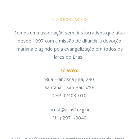
A ASSOCIAÇÃO
Somos uma associação sem fins lucrativos que atua
desde 1997 com a missão de difundir a devoção
mariana e agindo pela evangelização em todos os
lares do Brasil.
Endereço
Rua Francisca Júlia, 290
Santana – São Paulo/SP
CEP 02403-010
acnsf@acnsf.org.br
(11) 2971-9040