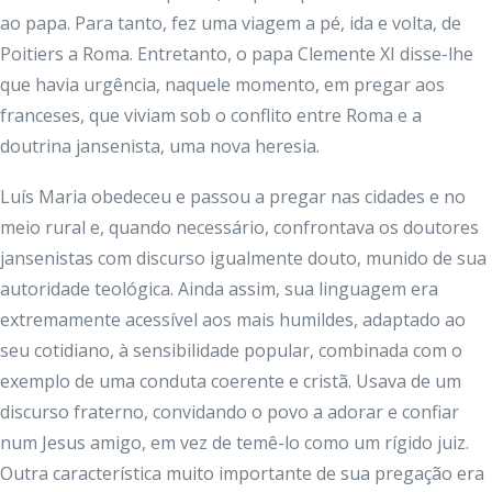
ao papa. Para tanto, fez uma viagem a pé, ida e volta, de
Poitiers a Roma. Entretanto, o papa Clemente XI disse-lhe
que havia urgência, naquele momento, em pregar aos
franceses, que viviam sob o conflito entre Roma e a
doutrina jansenista, uma nova heresia.
Luís Maria obedeceu e passou a pregar nas cidades e no
meio rural e, quando necessário, confrontava os doutores
jansenistas com discurso igualmente douto, munido de sua
autoridade teológica. Ainda assim, sua linguagem era
extremamente acessível aos mais humildes, adaptado ao
seu cotidiano, à sensibilidade popular, combinada com o
exemplo de uma conduta coerente e cristã. Usava de um
discurso fraterno, convidando o povo a adorar e confiar
num Jesus amigo, em vez de temê-lo como um rígido juiz.
Outra característica muito importante de sua pregação era