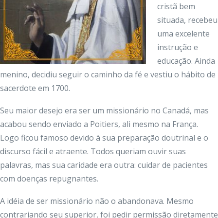
cristã bem
situada, recebeu
uma excelente
instrução e
educação. Ainda
menino, decidiu seguir o caminho da fé e vestiu o hábito de
sacerdote em 1700.
Seu maior desejo era ser um missionário no Canadá, mas
acabou sendo enviado a Poitiers, ali mesmo na França.
Logo ficou famoso devido à sua preparação doutrinal e o
discurso fácil e atraente. Todos queriam ouvir suas
palavras, mas sua caridade era outra: cuidar de pacientes
com doenças repugnantes.
A idéia de ser missionário não o abandonava. Mesmo
contrariando seu superior, foi pedir permissão diretamente