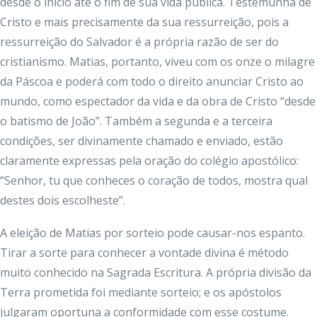
desde o início até o fim de sua vida pública. Testemunha de
Cristo e mais precisamente da sua ressurreição, pois a
ressurreição do Salvador é a própria razão de ser do
cristianismo. Matias, portanto, viveu com os onze o milagre
da Páscoa e poderá com todo o direito anunciar Cristo ao
mundo, como espectador da vida e da obra de Cristo “desde
o batismo de João”. Também a segunda e a terceira
condições, ser divinamente chamado e enviado, estão
claramente expressas pela oração do colégio apostólico:
“Senhor, tu que conheces o coração de todos, mostra qual
destes dois escolheste”.
A eleição de Matias por sorteio pode causar-nos espanto.
Tirar a sorte para conhecer a vontade divina é método
muito conhecido na Sagrada Escritura. A própria divisão da
Terra prometida foi mediante sorteio; e os apóstolos
julgaram oportuna a conformidade com esse costume.