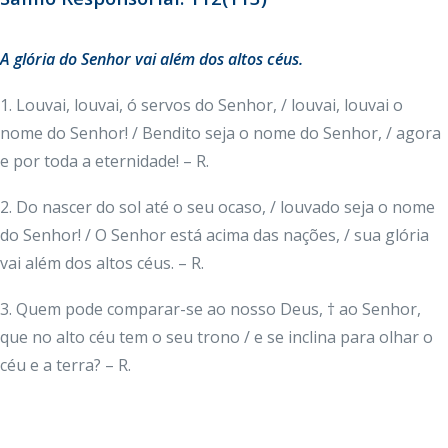
A glória do Senhor vai além dos altos céus.
1. Louvai, louvai, ó servos do Senhor, / louvai, louvai o
nome do Senhor! / Bendito seja o nome do Senhor, / agora
e por toda a eternidade! – R.
2. Do nascer do sol até o seu ocaso, / louvado seja o nome
do Senhor! / O Senhor está acima das nações, / sua glória
vai além dos altos céus. – R.
3. Quem pode comparar-se ao nosso Deus, † ao Senhor,
que no alto céu tem o seu trono / e se inclina para olhar o
céu e a terra? – R.