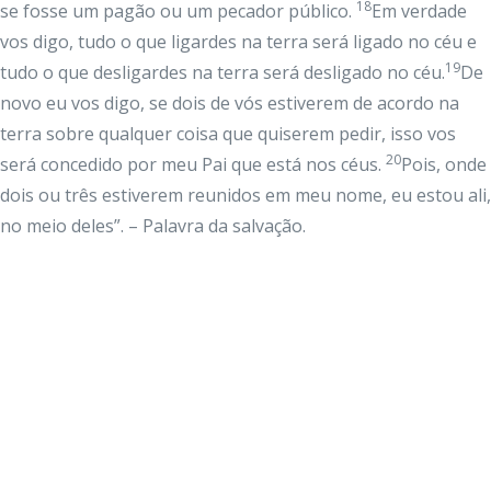
18
se fosse um pagão ou um pecador público.
Em verdade
vos digo, tudo o que ligardes na terra será ligado no céu e
19
tudo o que desligardes na terra será desligado no céu.
De
novo eu vos digo, se dois de vós estiverem de acordo na
terra sobre qualquer coisa que quiserem pedir, isso vos
20
será concedido por meu Pai que está nos céus.
Pois, onde
dois ou três estiverem reunidos em meu nome, eu estou ali,
no meio deles”. – Palavra da salvação.