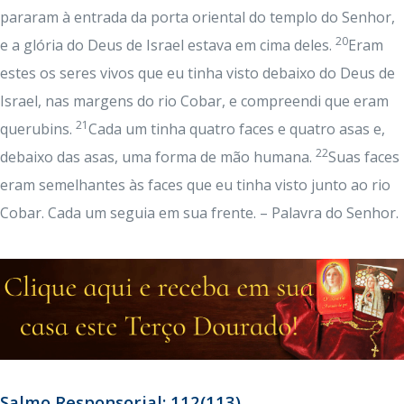
pararam à entrada da porta oriental do templo do Senhor,
20
e a glória do Deus de Israel estava em cima deles.
Eram
estes os seres vivos que eu tinha visto debaixo do Deus de
Israel, nas margens do rio Cobar, e compreendi que eram
21
querubins.
Cada um tinha quatro faces e quatro asas e,
22
debaixo das asas, uma forma de mão humana.
Suas faces
eram semelhantes às faces que eu tinha visto junto ao rio
Cobar. Cada um seguia em sua frente. – Palavra do Senhor.
Salmo Responsorial: 112(113)