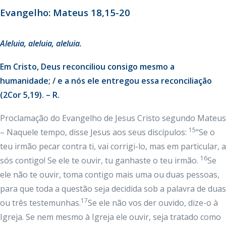
Evangelho: Mateus 18,15-20
Aleluia, aleluia, aleluia.
Em Cristo, Deus reconciliou consigo mesmo a
humanidade; / e a nós ele entregou essa reconciliação
(2Cor 5,19). – R.
Proclamação do Evangelho de Jesus Cristo segundo Mateus
15
– Naquele tempo, disse Jesus aos seus discípulos:
“Se o
teu irmão pecar contra ti, vai corrigi-lo, mas em particular, a
16
sós contigo! Se ele te ouvir, tu ganhaste o teu irmão.
Se
ele não te ouvir, toma contigo mais uma ou duas pessoas,
para que toda a questão seja decidida sob a palavra de duas
17
ou três testemunhas.
Se ele não vos der ouvido, dize-o à
Igreja. Se nem mesmo à Igreja ele ouvir, seja tratado como