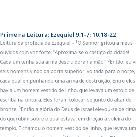
Primeira Leitura: Ezequiel 9,1-7; 10,18-22
1
Leitura da profecia de Ezequiel –
O Senhor gritou a meus
ouvidos com voz forte: “Aproxima-se o castigo da cidade!
2
Cada um tenha sua arma destruidora na mão!”
Então, eu vi
seis homens vindo da porta superior, voltada para o norte,
cada qual empunhando uma arma de destruição. Entre eles
havia um homem vestido de linho, que levava um estojo de
escriba na cintura. Eles foram colocar-se junto do altar de
3
bronze.
Então a glória do Deus de Israel elevou-se de cima
do querubim sobre o qual estava, em direção à soleira do
templo. E chamou o homem vestido de linho, que levava um
4