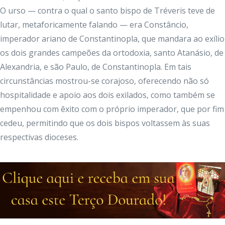
O urso — contra o qual o santo bispo de Tréveris teve de
lutar, metaforicamente falando — era Constâncio,
imperador ariano de Constantinopla, que mandara ao exílio
os dois grandes campeões da ortodoxia, santo Atanásio, de
Alexandria, e são Paulo, de Constantinopla. Em tais
circunstâncias mostrou-se corajoso, oferecendo não só
hospitalidade e apoio aos dois exilados, como também se
empenhou com êxito com o próprio imperador, que por fim
cedeu, permitindo que os dois bispos voltassem às suas
respectivas dioceses.