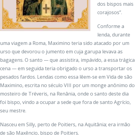
dos bispos mais
corajosos”.
Conforme a
lenda, durante
uma viagem a Roma, Maximino teria sido atacado por um
urso que devorou o jumento em cuja garupa levava as
bagagens. O santo — que assistira, impávido, a essa trágica
cena — em seguida teria obrigado o urso a transportar os
pesados fardos. Lendas como essa lêem-se em Vida de são
Maximino, escrita no século VIII por um monge anônimo do
mosteiro de Tréveris, na Renânia, onde o santo deste dia
foi bispo, vindo a ocupar a sede que fora de santo Agrício,
seu mestre.
Nasceu em Silly, perto de Poitiers, na Aquitânia; era irmão
de são Maxêncio, bispo de Poitiers.