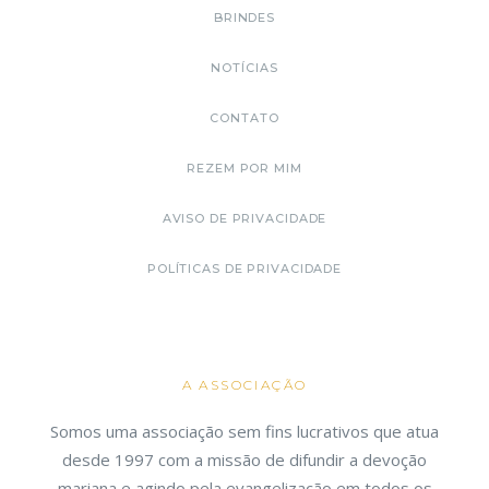
BRINDES
NOTÍCIAS
CONTATO
REZEM POR MIM
AVISO DE PRIVACIDADE
POLÍTICAS DE PRIVACIDADE
A ASSOCIAÇÃO
Somos uma associação sem fins lucrativos que atua
desde 1997 com a missão de difundir a devoção
mariana e agindo pela evangelização em todos os