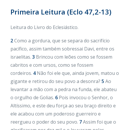
Primeira Leitura (
Eclo 47,2-13)
Leitura do Livro do Eclesiástico.
2
Como a gordura, que se separa do sacrifício
pacífico, assim também sobressai Davi, entre os
israelitas.
3
Brincou com leões como se fossem
cabritos e com ursos, como se fossem
cordeiros.
4
Não foi ele que, ainda jovem, matou o
gigante e retirou do seu povo a desonra?
5
Ao
levantar a mão com a pedra na funda, ele abateu
o orgulho de Golias.
6
Pois invocou o Senhor, o
Altíssimo, e este deu força ao seu braço direito e
ele acabou com um poderoso guerreiro e
reergueu o poder do seu povo.
7
Assim foi que o