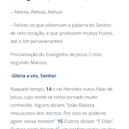
– Aleluia, Aleluia, Aleluia.
– Felizes os que observam a palavra do Senhor,
de reto coração, e que produzem muitos frutos,
até o fim perseverantes!
Proclamação do Evangelho de Jesus Cristo
segundo Marcos.
-Glória a vós, Senhor.
Naquele tempo,
14
o rei Herodes ouviu falar de
Jesus, cujo nome se tinha tornado muito
conhecido. Alguns diziam: “João Batista
ressuscitou dos mortos. Por isso os poderes
agem nesse homem”.
15
Outros diziam: “É Elias”.