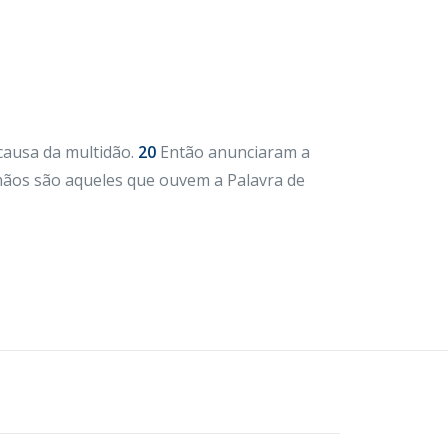
causa da multidão.
20
Então anunciaram a
ãos são aqueles que ouvem a Palavra de