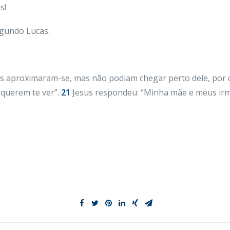
s!
egundo Lucas.
s aproximaram-se, mas não podiam chegar perto dele, por 
 querem te ver”.
21
Jesus respondeu: “Minha mãe e meus irm