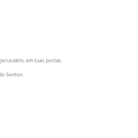
 Jerusalém, em tuas portas.
 do Senhor.