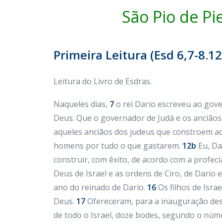
São Pio de Pi
Primeira Leitura (
Esd 6,7-8.1
Leitura do Livro de Esdras.
Naqueles dias,
7
o rei Dario escreveu ao gove
Deus. Que o governador de Judá e os anciãos
aqueles anciãos dos judeus que constroem aq
homens por tudo o que gastarem.
12b
Eu, Da
construir, com êxito, de acordo com a profec
Deus de Israel e as ordens de Ciro, de Dario e
ano do reinado de Dario.
16
Os filhos de Israe
Deus.
17
Ofereceram, para a inauguração dest
de todo o Israel, doze bodes, segundo o núme