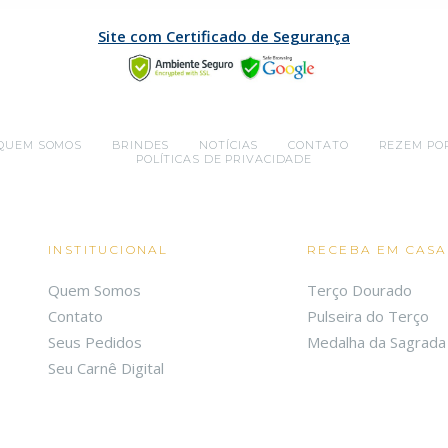
Site com Certificado de Segurança
QUEM SOMOS
BRINDES
NOTÍCIAS
CONTATO
REZEM PO
POLÍTICAS DE PRIVACIDADE
INSTITUCIONAL
RECEBA EM CASA
Quem Somos
Terço Dourado
Contato
Pulseira do Terço
Seus Pedidos
Medalha da Sagrada 
Seu Carnê Digital