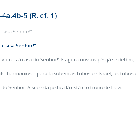
4a.4b-5 (R. cf. 1)
 casa Senhor!”
à casa Senhor!”
 “Vamos à casa do Senhor!” E agora nossos pés já se detêm,
to harmonioso; para lá sobem as tribos de Israel, as tribos
 do Senhor. A sede da justiça lá está e o trono de Davi.