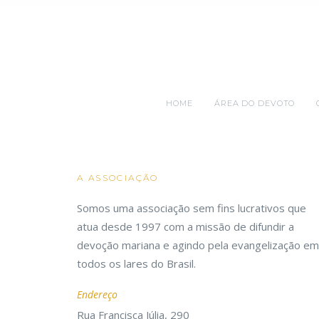
HOME
ÁREA DO DEVOTO
A ASSOCIAÇÃO
Somos uma associação sem fins lucrativos que
atua desde 1997 com a missão de difundir a
devoção mariana e agindo pela evangelização em
todos os lares do Brasil.
Endereço
Rua Francisca Júlia, 290