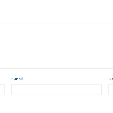
E-mail
Si