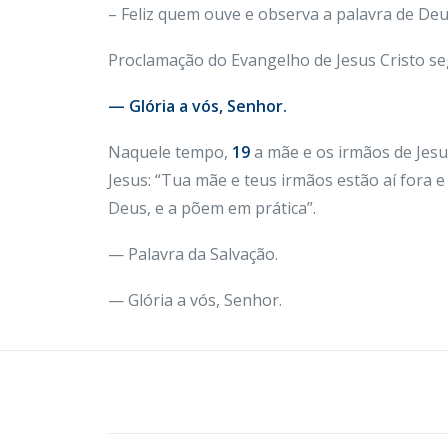
– Feliz quem ouve e observa a palavra de Deu
Proclamação do Evangelho de Jesus Cristo s
— Glória a vós, Senhor.
Naquele tempo,
19
a mãe e os irmãos de Jesu
Jesus: “Tua mãe e teus irmãos estão aí fora e
Deus, e a põem em prática”.
— Palavra da Salvação.
— Glória a vós, Senhor.