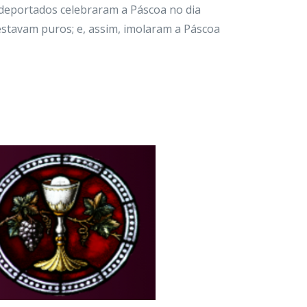
deportados celebraram a Páscoa no dia
estavam puros; e, assim, imolaram a Páscoa