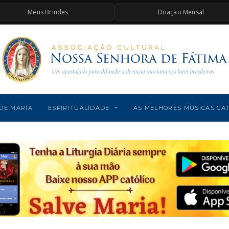
Meus Brindes
Doação Mensal
DE MARIA
ESPIRITUALIDADE
AS MELHORES MÚSICAS CA