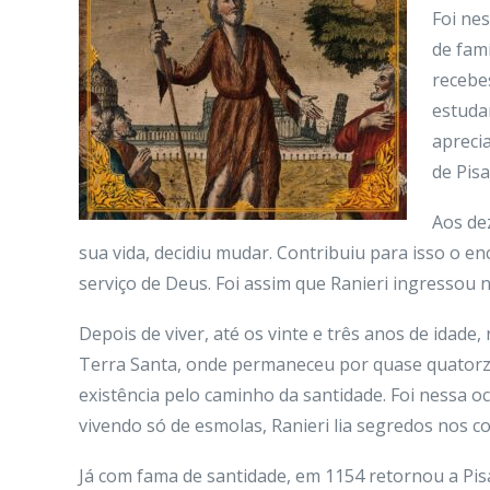
Foi ne
de famí
recebes
estudar
apreci
de Pisa
Aos de
sua vida, decidiu mudar. Contribuiu para isso o en
serviço de Deus. Foi assim que Ranieri ingressou 
Depois de viver, até os vinte e três anos de idade
Terra Santa, onde permaneceu por quase quatorze 
existência pelo caminho da santidade. Foi nessa 
vivendo só de esmolas, Ranieri lia segredos nos c
Já com fama de santidade, em 1154 retornou a Pis