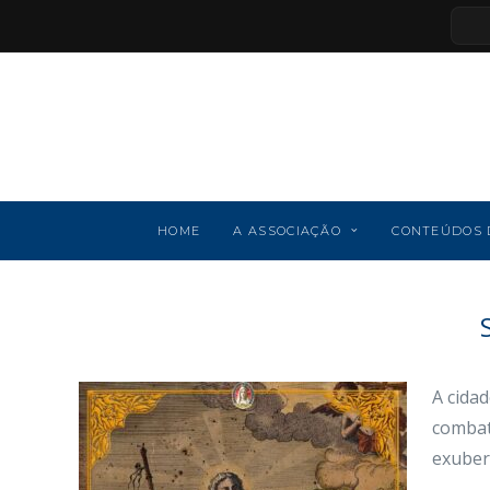
HOME
A ASSOCIAÇÃO
CONTEÚDOS 
A cidad
combat
exuber