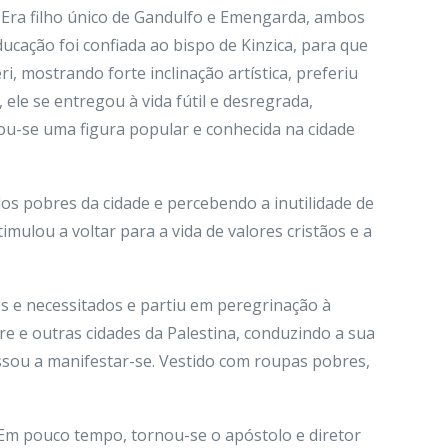
. Era filho único de Gandulfo e Emengarda, ambos
ducação foi confiada ao bispo de Kinzica, para que
, mostrando forte inclinação artística, preferiu
, ele se entregou à vida fútil e desregrada,
nou-se uma figura popular e conhecida na cidade
os pobres da cidade e percebendo a inutilidade de
mulou a voltar para a vida de valores cristãos e a
res e necessitados e partiu em peregrinação à
e e outras cidades da Palestina, conduzindo a sua
ssou a manifestar-se. Vestido com roupas pobres,
 Em pouco tempo, tornou-se o apóstolo e diretor