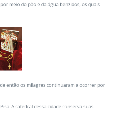
m por meio do pão e da água benzidos, os quais
sde então os milagres continuaram a ocorrer por
Pisa. A catedral dessa cidade conserva suas