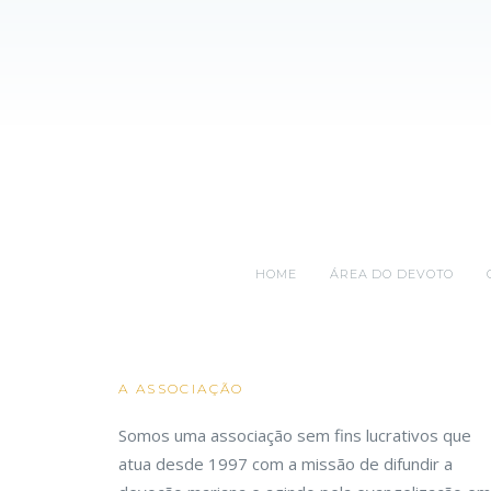
HOME
ÁREA DO DEVOTO
A ASSOCIAÇÃO
Somos uma associação sem fins lucrativos que
atua desde 1997 com a missão de difundir a