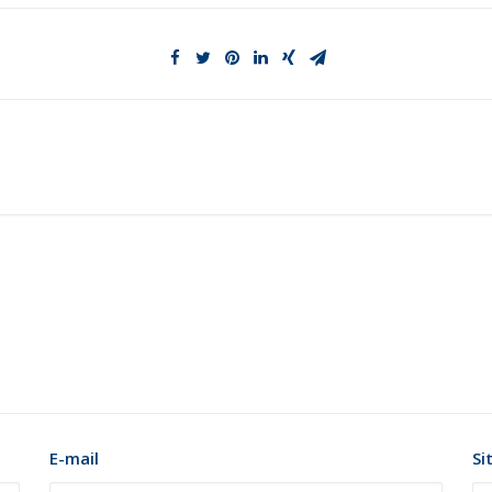
E-mail
Si