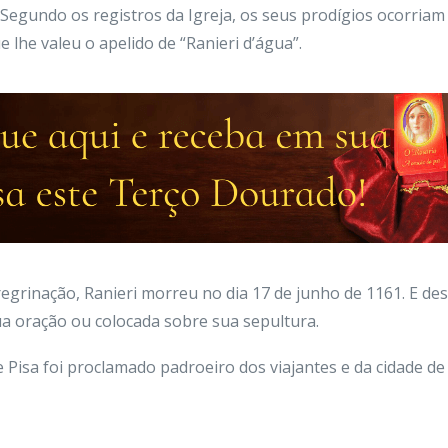
 Segundo os registros da Igreja, os seus prodígios ocorria
ue lhe valeu o apelido de “Ranieri d’água”.
egrinação, Ranieri morreu no dia 17 de junho de 1161. E de
a oração ou colocada sobre sua sepultura.
 Pisa foi proclamado padroeiro dos viajantes e da cidade de 