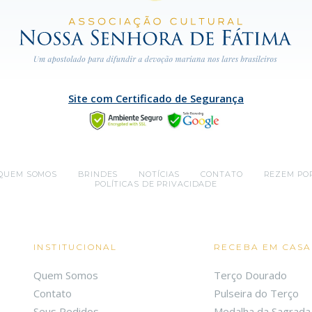
Site com Certificado de Segurança
QUEM SOMOS
BRINDES
NOTÍCIAS
CONTATO
REZEM PO
POLÍTICAS DE PRIVACIDADE
INSTITUCIONAL
RECEBA EM CASA
Quem Somos
Terço Dourado
Contato
Pulseira do Terço
Seus Pedidos
Medalha da Sagrada 