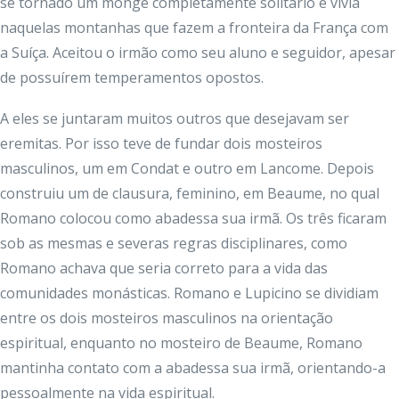
se tornado um monge completamente solitário e vivia
naquelas montanhas que fazem a fronteira da França com
a Suíça. Aceitou o irmão como seu aluno e seguidor, apesar
de possuírem temperamentos opostos.
A eles se juntaram muitos outros que desejavam ser
eremitas. Por isso teve de fundar dois mosteiros
masculinos, um em Condat e outro em Lancome. Depois
construiu um de clausura, feminino, em Beaume, no qual
Romano colocou como abadessa sua irmã. Os três ficaram
sob as mesmas e severas regras disciplinares, como
Romano achava que seria correto para a vida das
comunidades monásticas. Romano e Lupicino se dividiam
entre os dois mosteiros masculinos na orientação
espiritual, enquanto no mosteiro de Beaume, Romano
mantinha contato com a abadessa sua irmã, orientando-a
pessoalmente na vida espiritual.