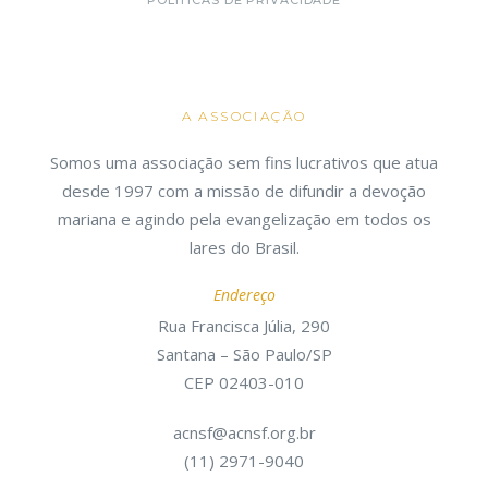
POLÍTICAS DE PRIVACIDADE
A ASSOCIAÇÃO
Somos uma associação sem fins lucrativos que atua
desde 1997 com a missão de difundir a devoção
mariana e agindo pela evangelização em todos os
lares do Brasil.
Endereço
Rua Francisca Júlia, 290
Santana – São Paulo/SP
CEP 02403-010
acnsf@acnsf.org.br
(11) 2971-9040