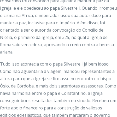
convertido foi convocado para ajudar a manter a paz da
Igreja, e ele obedeceu ao papa Silvestre I. Quando irrompeu
o cisma na África, o imperador usou sua autoridade para
manter a paz, inclusive para o Império. Além disso, foi
orientado a ser o autor da convocação do Concílio de
Nicéia, o primeiro da Igreja, em 325, no qual a Igreja de
Roma saiu vencedora, aprovando o credo contra a heresia
ariana.
Tudo isso acontecia com o papa Silvestre I já bem idoso.
Como não agüentaria a viagem, mandou representantes à
altura para que a Igreja se firmasse no encontro: o bispo
Ósio, de Córdoba, e mais dois sacerdotes assessores. Como
havia harmonia entre o papa e Constantino, a Igreja
conseguir bons resultados também no sínodo. Recebeu um
forte apoio financeiro para a construção de valiosos
edifícios eclesiásticos, que também marcaram o governo