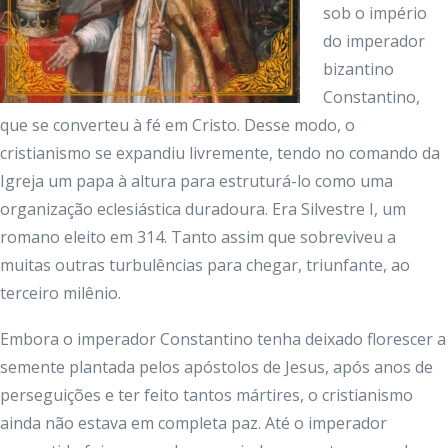
sob o império
do imperador
bizantino
Constantino,
que se converteu à fé em Cristo. Desse modo, o
cristianismo se expandiu livremente, tendo no comando da
Igreja um papa à altura para estruturá-lo como uma
organização eclesiástica duradoura. Era Silvestre I, um
romano eleito em 314. Tanto assim que sobreviveu a
muitas outras turbulências para chegar, triunfante, ao
terceiro milênio.
Embora o imperador Constantino tenha deixado florescer a
semente plantada pelos apóstolos de Jesus, após anos de
perseguições e ter feito tantos mártires, o cristianismo
ainda não estava em completa paz. Até o imperador