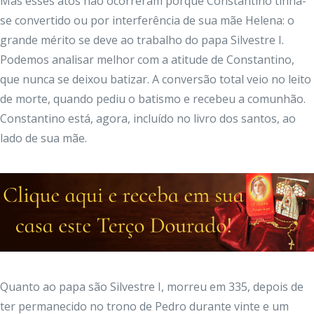
Mas esses atos não ocorreram porque Constantino tinha-
se convertido ou por interferência de sua mãe Helena: o
grande mérito se deve ao trabalho do papa Silvestre I.
Podemos analisar melhor com a atitude de Constantino,
que nunca se deixou batizar. A conversão total veio no leito
de morte, quando pediu o batismo e recebeu a comunhão.
Constantino está, agora, incluído no livro dos santos, ao
lado de sua mãe.
Quanto ao papa são Silvestre I, morreu em 335, depois de
ter permanecido no trono de Pedro durante vinte e um