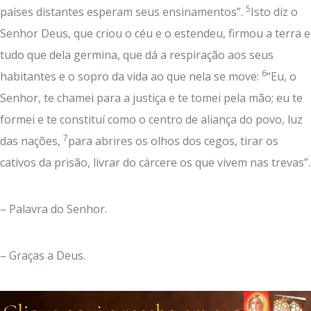
5
países distantes esperam seus ensinamentos”.
Isto diz o
Senhor Deus, que criou o céu e o estendeu, firmou a terra e
tudo que dela germina, que dá a respiração aos seus
6
habitantes e o sopro da vida ao que nela se move:
“Eu, o
Senhor, te chamei para a justiça e te tomei pela mão; eu te
formei e te constituí como o centro de aliança do povo, luz
7
das nações,
para abrires os olhos dos cegos, tirar os
cativos da prisão, livrar do cárcere os que vivem nas trevas”.
– Palavra do Senhor.
– Graças a Deus.