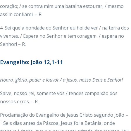
coração; / se contra mim uma batalha estourar, / mesmo
assim confiarei. – R.
4. Sei que a bondade do Senhor eu hei de ver / na terra dos
viventes. / Espera no Senhor e tem coragem, / espera no
Senhor! – R.
Evangelho: João 12,1-11
Honra, glória, poder e louvor / a Jesus, nosso Deus e Senhor!
Salve, nosso rei, somente vós / tendes compaixão dos
nossos erros. – R.
Proclamação do Evangelho de Jesus Cristo segundo João –
1
Seis dias antes da Páscoa, Jesus foi a Betânia, onde
2