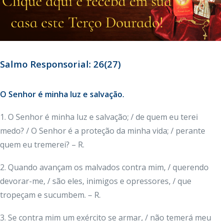
Salmo Responsorial: 26(27)
O Senhor é minha luz e salvação.
1. O Senhor é minha luz e salvação; / de quem eu terei
medo? / O Senhor é a proteção da minha vida; / perante
quem eu tremerei? – R.
2. Quando avançam os malvados contra mim, / querendo
devorar-me, / são eles, inimigos e opressores, / que
tropeçam e sucumbem. – R.
3. Se contra mim um exército se armar, / não temerá meu