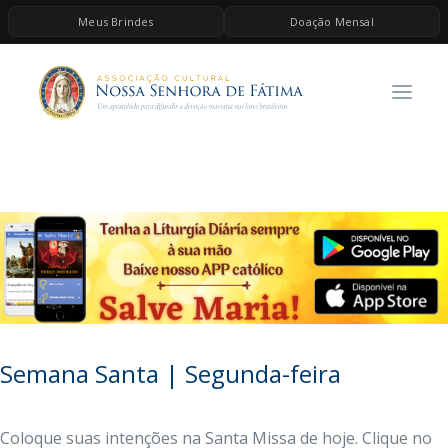
Meus Brindes
Doação Mensal
HOME
A ASSOCIAÇÃO
CONTEÚDOS DE MARIA
ESPIRITUALIDADE
AS MELHORES MÚSICAS CATÓLICAS
BRINDES
QUERO DOAR
Semana Santa | Segunda-feira
Coloque suas intenções na Santa Missa de hoje. Clique no