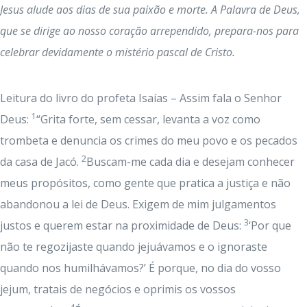
Jesus alude aos dias de sua paixão e morte. A Palavra de Deus,
que se dirige ao nosso coração arrependido, prepara-nos para
celebrar devidamente o mistério pascal de Cristo.
Leitura do livro do profeta Isaías – Assim fala o Senhor
1
Deus:
“Grita forte, sem cessar, levanta a voz como
trombeta e denuncia os crimes do meu povo e os pecados
2
da casa de Jacó.
Buscam-me cada dia e desejam conhecer
meus propósitos, como gente que pratica a justiça e não
abandonou a lei de Deus. Exigem de mim julgamentos
3
justos e querem estar na proximidade de Deus:
‘Por que
não te regozijaste quando jejuávamos e o ignoraste
quando nos humilhávamos?’ É porque, no dia do vosso
jejum, tratais de negócios e oprimis os vossos