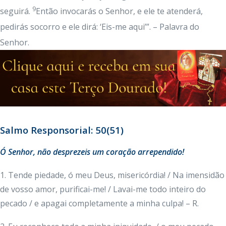
9
seguirá.
Então invocarás o Senhor, e ele te atenderá,
pedirás socorro e ele dirá: ‘Eis-me aqui’”. – Palavra do
Senhor.
Salmo Responsorial: 50(51)
Ó Senhor, não desprezeis um coração arrependido!
1. Tende piedade, ó meu Deus, misericórdia! / Na imensidão
de vosso amor, purificai-me! / Lavai-me todo inteiro do
pecado / e apagai completamente a minha culpa! – R.