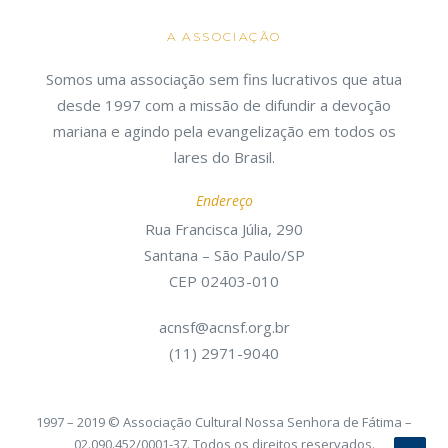
A ASSOCIAÇÃO
Somos uma associação sem fins lucrativos que atua
desde 1997 com a missão de difundir a devoção
mariana e agindo pela evangelização em todos os
lares do Brasil.
Endereço
Rua Francisca Júlia, 290
Santana – São Paulo/SP
CEP 02403-010
acnsf@acnsf.org.br
(11) 2971-9040
1997 – 2019 © Associação Cultural Nossa Senhora de Fátima –
02.090.452/0001-37. Todos os direitos reservados.